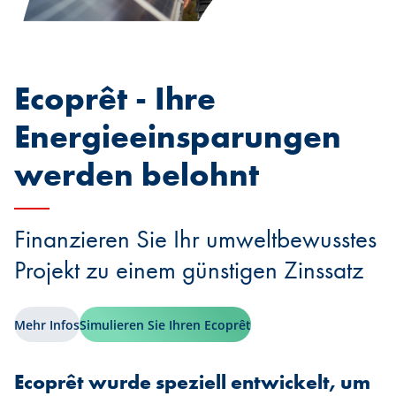
Ecoprêt - Ihre
Energieeinsparungen
werden belohnt
Finanzieren Sie Ihr umweltbewusstes
Projekt zu einem günstigen Zinssatz
Mehr Infos
Simulieren Sie Ihren Ecoprêt
Ecoprêt wurde speziell entwickelt, um