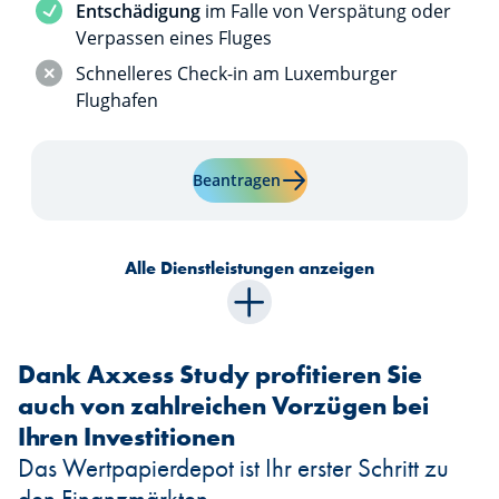
Dienstleistung inbegriffen
Entschädigung
im Falle von Verspätung oder
Verpassen eines Fluges
Dienstleistung nicht inbegriffen
Schnelleres Check-in am Luxemburger
Flughafen
Mehr erfahren über "Visa Pr
Beantragen
Alle Dienstleistungen anzeigen
Dank Axxess Study profitieren Sie
auch von zahlreichen Vorzügen bei
Ihren Investitionen
Das Wertpapierdepot ist Ihr erster Schritt zu