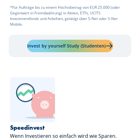
*Für Aufträge bis zu einem Höchstbetrag von EUR 25.000 (oder
Gegenwert in Fremdwährung) in Aktien, ETFs, UCITS
Investmentfonds und Anleihen, getätigt über S-Net oder S-Net
Mobile.
Mehr erfahren ü
Invest by yourself Study (Studenten)
Speedinvest
Wenn Investieren so einfach wird wie Sparen.