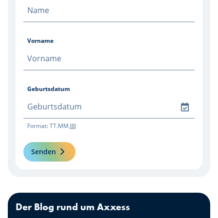
Vorname
Geburtsdatum
Format: TT.MM.JJJJ
Senden
Der Blog rund um Axxess