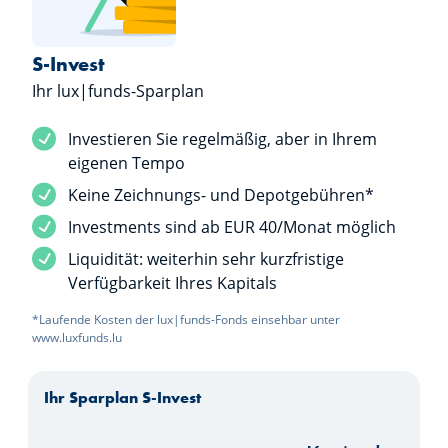
S-Invest
Ihr lux|funds-Sparplan
Dienstleistung inbegriffen
Investieren Sie regelmäßig, aber in Ihrem
eigenen Tempo
Dienstleistung inbegriffen
Keine Zeichnungs- und Depotgebühren*
Dienstleistung inbegriffen
Investments sind ab EUR 40/Monat möglich
Dienstleistung inbegriffen
Liquidität: weiterhin sehr kurzfristige
Verfügbarkeit Ihres Kapitals
*Laufende Kosten der lux|funds-Fonds einsehbar unter
www.luxfunds.lu
Ihr Sparplan S-Invest