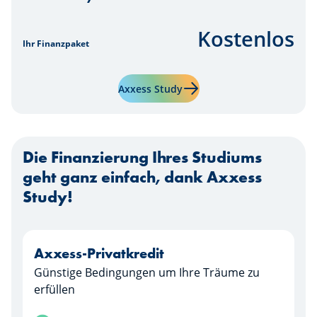
Kostenlos
Ihr Finanzpaket
Mehr erfahren über "Axxess
Axxess Study
Die Finanzierung Ihres Studiums
geht ganz einfach, dank Axxess
Study!
Axxess-Privatkredit
Günstige Bedingungen um Ihre Träume zu
erfüllen