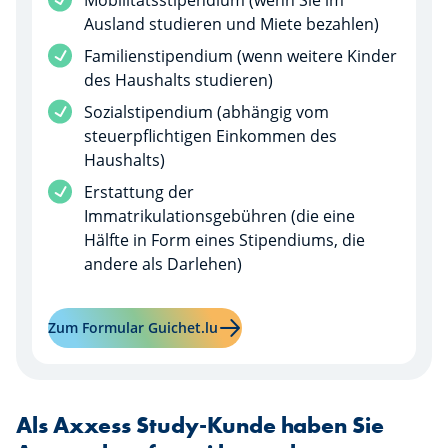
Ausland studieren und Miete bezahlen)
Familienstipendium (wenn weitere Kinder
des Haushalts studieren)
Sozialstipendium (abhängig vom
steuerpflichtigen Einkommen des
Haushalts)
Erstattung der
Immatrikulationsgebühren (die eine
Hälfte in Form eines Stipendiums, die
andere als Darlehen)
Mehr erfahren über "Staatlich ga
Zum Formular Guichet.lu
Als Axxess Study-Kunde haben Sie