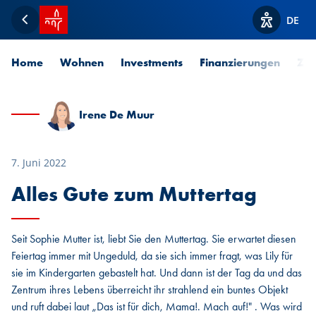
Startseite SPUERKEESS
DE
Zurück
Optionen z
Home
Wohnen
Investments
Finanzierungen
Zah
Irene De Muur
7. Juni 2022
Alles Gute zum Muttertag
Seit Sophie Mutter ist, liebt Sie den Muttertag. Sie erwartet diesen
Feiertag immer mit Ungeduld, da sie sich immer fragt, was Lily für
sie im Kindergarten gebastelt hat. Und dann ist der Tag da und das
Zentrum ihres Lebens überreicht ihr strahlend ein buntes Objekt
und ruft dabei laut „Das ist für dich, Mama!. Mach auf!" . Was wird