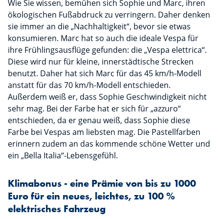
Wie Sie wissen, bemühen sich Sophie und Marc, ihren
ökologischen Fußabdruck zu verringern. Daher denken
sie immer an die „Nachhaltigkeit“, bevor sie etwas
konsumieren. Marc hat so auch die ideale Vespa für
ihre Frühlingsausflüge gefunden: die „Vespa elettrica“.
Diese wird nur für kleine, innerstädtische Strecken
benutzt. Daher hat sich Marc für das 45 km/h-Modell
anstatt für das 70 km/h-Modell entschieden.
Außerdem weiß er, dass Sophie Geschwindigkeit nicht
sehr mag. Bei der Farbe hat er sich für „azzuro“
entschieden, da er genau weiß, dass Sophie diese
Farbe bei Vespas am liebsten mag. Die Pastellfarben
erinnern zudem an das kommende schöne Wetter und
ein „Bella Italia“-Lebensgefühl.
Klimabonus - eine Prämie von bis zu 1000
Euro für ein neues, leichtes, zu 100 %
elektrisches Fahrzeug