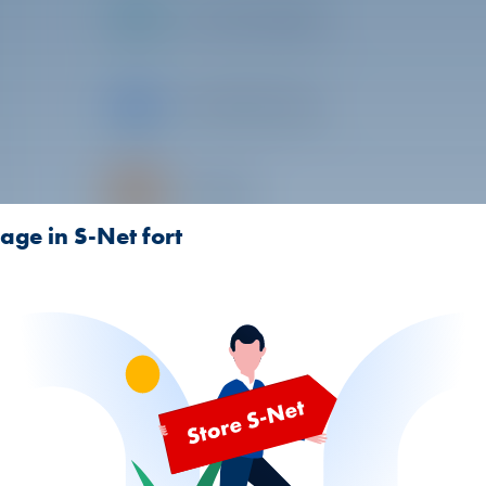
Gebrauchtwagen
Elektrofahrzeug
Mobiliar
age in S-Net fort
Immobilie
Energetische Sanierung
Erneuerbare Energie