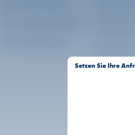
3
Bedarf und Einlagen
Schritt 3 von 5
4
Einnahmen und Ausgaben
Schritt 4 von 5
5
Zusammenfassung
Schritt 5 von 5
Setzen Sie Ihre Anfr