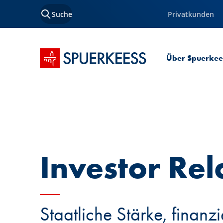
Suche
Privatkunden
Startseite SPUERKEESS
Über Spuerkee
Investor Rel
Staatliche Stärke, finanzi