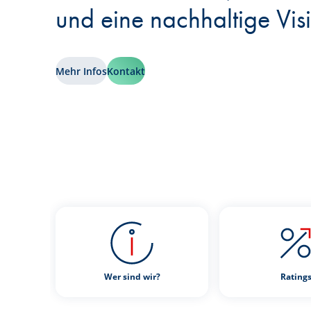
und eine nachhaltige Vis
Mehr Infos
Kontakt
Wer sind wir?
Rating