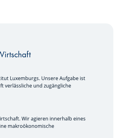
Wirtschaft
titut Luxemburgs. Unsere Aufgabe ist
ft verlässliche und zugängliche
tschaft. Wir agieren innerhalb eines
 seine makroökonomische