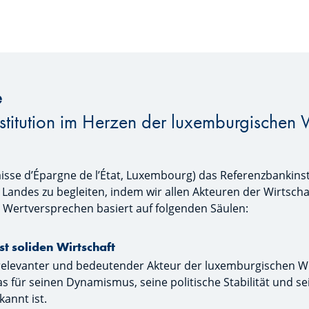
e
Institution im Herzen der luxemburgischen 
aisse d’Épargne de l’État, Luxembourg) das Referenzbankins
s Landes zu begleiten, indem wir allen Akteuren der Wirtscha
 Wertversprechen basiert auf folgenden Säulen:
t soliden Wirtschaft
relevanter und bedeutender Akteur der luxemburgischen Wir
s für seinen Dynamismus, seine politische Stabilität und
annt ist.