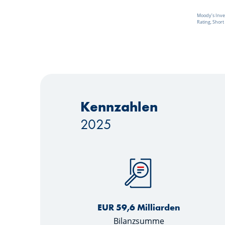
Moody’s Inve
Rating, Short
Kennzahlen
2025
EUR 59,6 Milliarden
Bilanzsumme