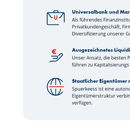
Universalbank und Mar
Als führendes Finanzinstit
Privatkundengeschäft, Fir
Diversifizierung unserer G
Ausgezeichnetes Liquidi
Unser Ansatz, die besten 
führen zu Kapitalisierungs
Staatlicher Eigentümer
Spuerkeess ist eine autono
Eigentümerstruktur verbin
verfügen.