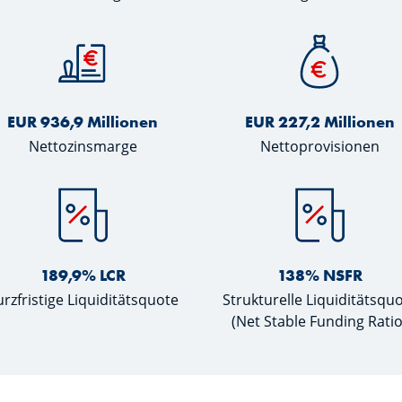
EUR 936,9 Millionen
EUR 227,2 Millionen
Nettozinsmarge
Nettoprovisionen
189,9% LCR
138% NSFR
rzfristige Liquiditätsquote
Strukturelle Liquiditätsqu
(Net Stable Funding Ratio