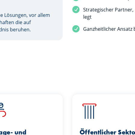
Strategischer Partner,
e Lösungen, vor allem
legt
haften die auf
Ganzheitlicher Ansatz 
dnis beruhen.
age- und
Öffentlicher Sekto