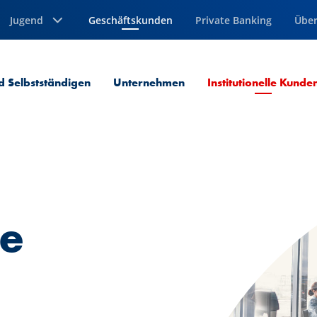
Jugend
Geschäftskunden
Private Banking
Über
Aktuelle Seite
d Selbstständigen
Unternehmen
Institutionelle Kunde
le