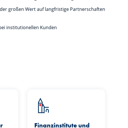
 der großen Wert auf langfristige Partnerschaften
bei institutionellen Kunden
r
Finanzinstitute und