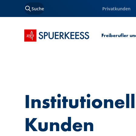
Suche
Privatkunden
Startseite SPUERKEESS
Freiberufler un
Institutionel
Kunden