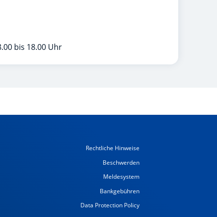
.00 bis 18.00 Uhr
Rechtliche Hinweise
Beschwerden
Meldesystem
Bankgebühren
Data Protection Policy