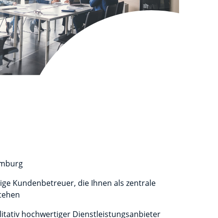
emburg
ge Kundenbetreuer, die Ihnen als zentrale
stehen
litativ hochwertiger Dienstleistungsanbieter