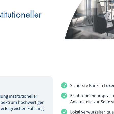
itutioneller
Sicherste Bank in Lux
Erfahrene mehrsprachi
ng institutioneller
Anlaufstelle zur Seite 
 Spektrum hochwertiger
r erfolgreichen Führung
Lokal verwurzelter qua