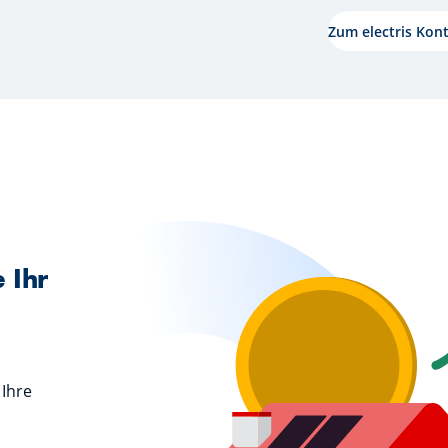
Zum electris Kon
 Ihr
 Ihre