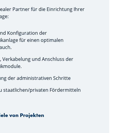
idealer Partner für die Einrichtung Ihrer
age:
nd Konfiguration der
ikanlage für einen optimalen
auch.
on, Verkabelung und Anschluss der
ikmodule.
g der administrativen Schritte
u staatlichen/privaten Fördermitteln
iele von Projekten