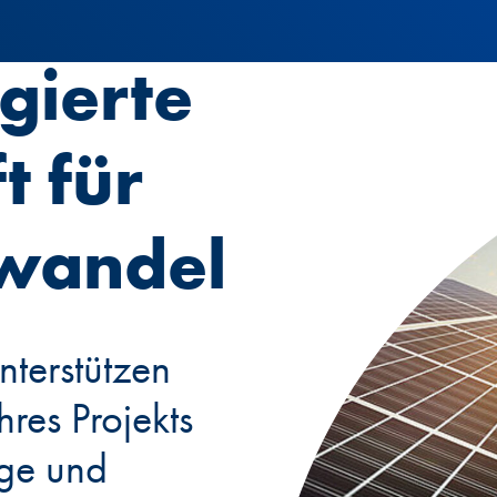
gierte
t für
ewandel
nterstützen
hres Projekts
age und