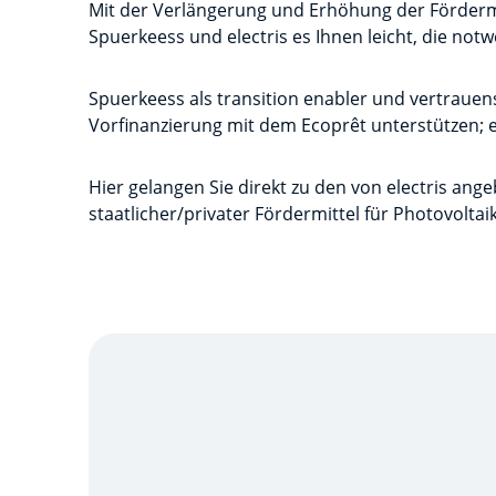
Mit der Verlängerung und Erhöhung der Förderm
Spuerkeess und electris es Ihnen leicht, die no
Spuerkeess als transition enabler und vertrauens
Vorfinanzierung mit dem Ecoprêt unterstützen; 
Hier gelangen Sie direkt zu den von electris an
staatlicher/privater Fördermittel für Photovoltai