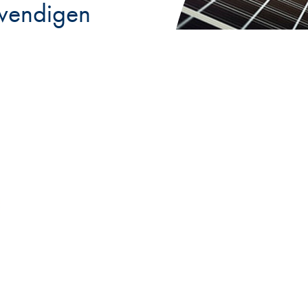
twendigen