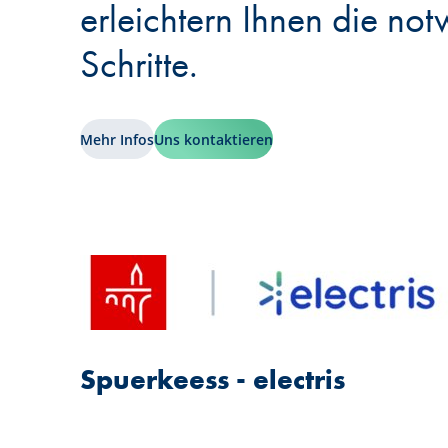
erleichtern Ihnen die no
Schritte.
Mehr Infos
Uns kontaktieren
Spuerkeess - electris