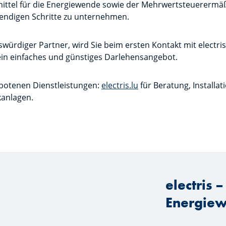
ittel für die Energiewende sowie der Mehrwertsteuerermä
twendigen Schritte zu unternehmen.
würdiger Partner, wird Sie beim ersten Kontakt mit electris
ein einfaches und günstiges Darlehensangebot.
gebotenen Dienstleistungen:
electris.lu
für Beratung, Installa
kanlagen.
electris 
Energie