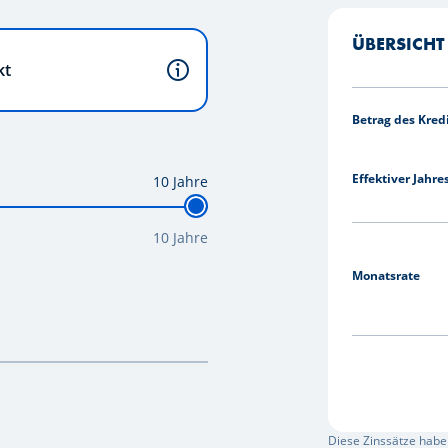
ÜBERSICHT
kt
.
Betrag des Kred
Effektiver Jahre
10
Jahre
10 Jahre
Monatsrate
Diese Zinssätze habe