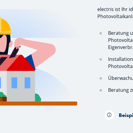
electris ist Ihr 
Photovoltaikanl
Beratung u
Photovolta
Eigenverbr
Installati
Photovolta
Überwachun
Beratung z
Beisp