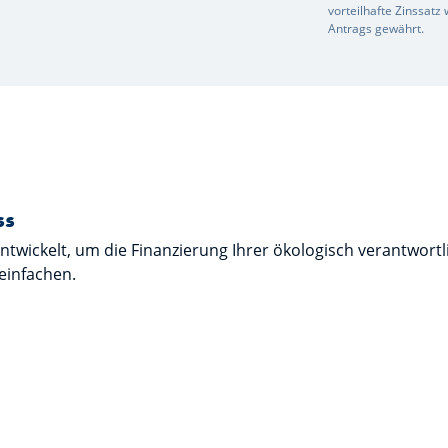
vorteilhafte Zinssat
Antrags gewährt.
ss
entwickelt, um die Finanzierung Ihrer ökologisch verantwort
einfachen.