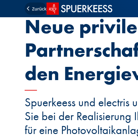
Startseite SPUERKEESS
Zurück
Neue privile
Partnerschaf
den Energi
Spuerkeess und electris u
Sie bei der Realisierung I
für eine Photovoltaikanl