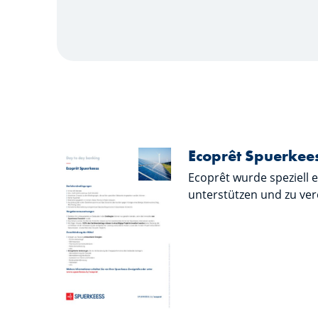
Ecoprêt Spuerkee
Ecoprêt wurde speziell 
unterstützen und zu ver