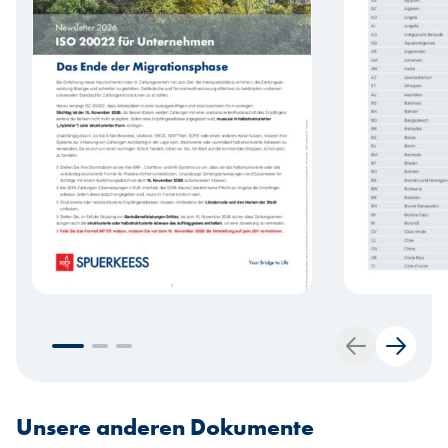
Taille du fichier:
Taille du fichier:
ISO20022, PDF 2,43 MB
Herunterladen
Herunterla
Zurück
Weiter
Unsere anderen Dokumente