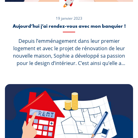
19 janvier 2023
Aujourd’hui j’ai rendez-vous avec mon banquier !
Depuis l’emménagement dans leur premier
logement et avec le projet de rénovation de leur
nouvelle maison, Sophie a développé sa passion
pour le design d’intérieur. C’est ainsi qu’elle a
pris la décision de se reconvertir
professionnellement et de suivre une formation
approfondie. Avec un calendrier bien chargé,
heureusement qu'elle peut maintenant fixer son
rendez-vous Spuerkeess via S-Net et
spuerkeess.lu !