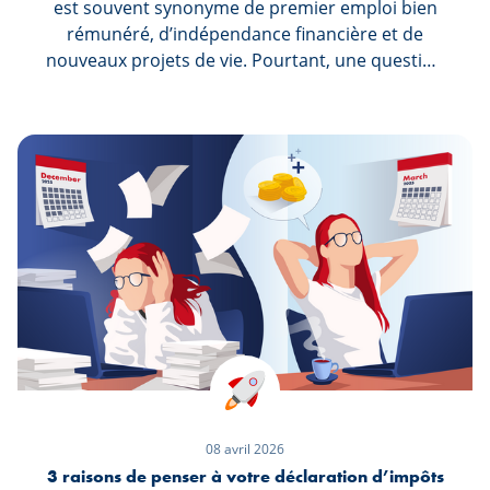
est souvent synonyme de premier emploi bien
rémunéré, d’indépendance financière et de
nouveaux projets de vie. Pourtant, une question
revient souvent chez les jeunes actifs : « Dois-je
vraiment faire une déclaration d’impôts si ce
n’est pas obligatoire ? » La réponse est simple :
dans la majorité des cas, oui — car c’est souvent
financièrement avantageux. Découvrez
pourquoi dans cet article.
08 avril 2026
3 raisons de penser à votre déclaration d’impôts