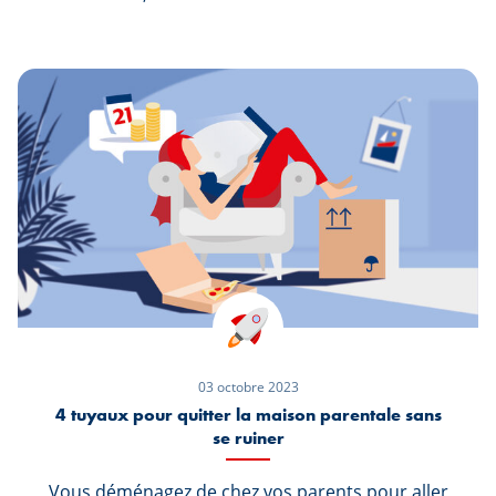
leur travail et comptent bien entamer une
nouvelle étape dans leur vie : le temps
d’acquérir un premier logement semble venu.
03 octobre 2023
4 tuyaux pour quitter la maison parentale sans
se ruiner
Vous déménagez de chez vos parents pour aller