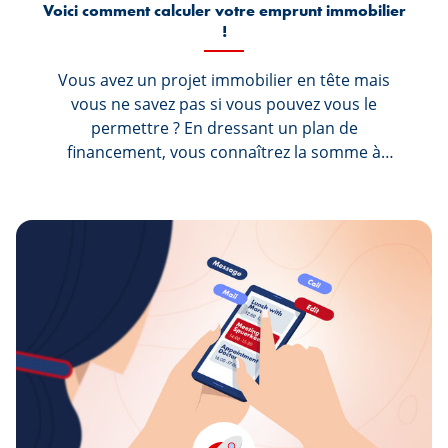
Voici comment calculer votre emprunt immobilier
!
Vous avez un projet immobilier en tête mais
vous ne savez pas si vous pouvez vous le
permettre ? En dressant un plan de
financement, vous connaîtrez la somme à
emprunter et votre capacité de remboursement
! Voici un petit guide pour vous aider à y voir
plus clair.