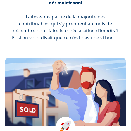
dès maintenant
Faites-vous partie de la majorité des
contribuables qui s’y prennent au mois de
décembre pour faire leur déclaration d’impôts ?
Et si on vous disait que ce n’est pas une si bonne
idée que ça ? Commencer à remplir sa
déclaration en début d’année est beaucoup plus
intéressant et nous vous expliquons pourquoi
dans cet article.