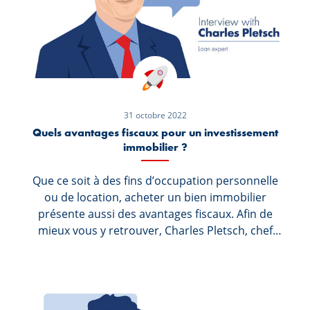
31 octobre 2022
Quels avantages fiscaux pour un investissement
immobilier ?
Que ce soit à des fins d’occupation personnelle
ou de location, acheter un bien immobilier
présente aussi des avantages fiscaux. Afin de
mieux vous y retrouver, Charles Pletsch, chef
adjoint du service Coordination du Réseau des
Agences de Spuerkeess, vous livre quelques
explications.