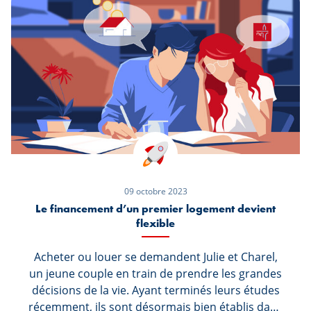
que vous avez acquis jusqu’à aujourd’hui, c’est
pourquoi un financement est plus que
nécessaire ! Mais est-ce que votre banque vous
accompagne dans ce changement au vu de
votre âge avancé ?
09 octobre 2023
Le financement d’un premier logement devient
flexible
Acheter ou louer se demandent Julie et Charel,
un jeune couple en train de prendre les grandes
décisions de la vie. Ayant terminés leurs études
récemment, ils sont désormais bien établis dans