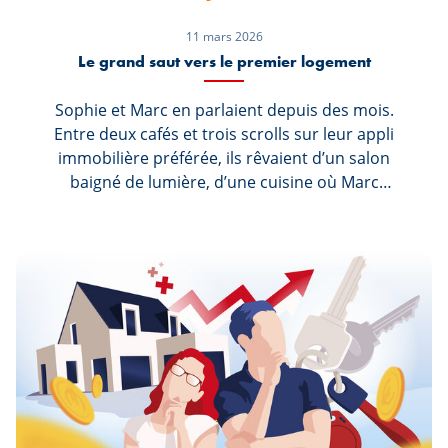
11 mars 2026
Le grand saut vers le premier logement
Sophie et Marc en parlaient depuis des mois.
Entre deux cafés et trois scrolls sur leur appli
immobilière préférée, ils rêvaient d’un salon
baigné de lumière, d’une cuisine où Marc
pourrait enfin tester ses recettes sans se cogner
au frigo… et d’un balcon pour Sophie, parce que
« les plantes, c’est la vie ».