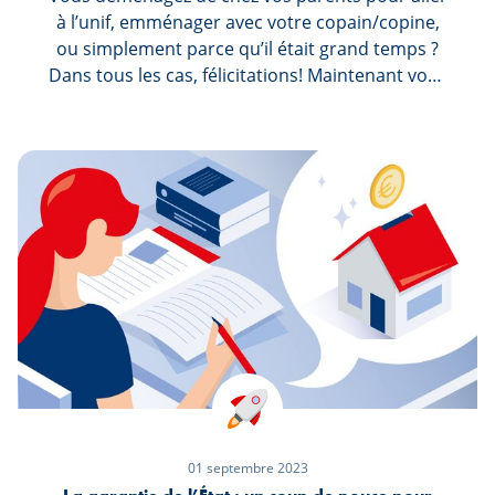
à l’unif, emménager avec votre copain/copine,
ou simplement parce qu’il était grand temps ?
Dans tous les cas, félicitations! Maintenant vous
pouvez décorer votre chez-vous avec vos
couleurs préférées ou mettre la musique à fond
à trois heures du matin, ou pas... Toutefois,
maintenant que tout est à votre charge,
quelques tuyaux s'imposent pour ne pas vous
ruiner dès le départ !
01 septembre 2023