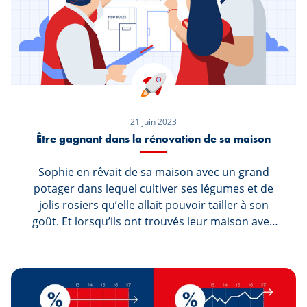
21 juin 2023
Être gagnant dans la rénovation de sa maison
Sophie en rêvait de sa maison avec un grand
potager dans lequel cultiver ses légumes et de
jolis rosiers qu’elle allait pouvoir tailler à son
goût. Et lorsqu’ils ont trouvés leur maison avec
Marc, bien qu’elle n’était plus en très bon état, ils
avaient sauté sur l’occasion en signant le
compromis, sans réellement penser au coût des
rénovations que celle-ci allait engendrer. Après
plusieurs années, ils ont finalement choisi de