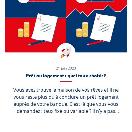
s’attaquer à la rénovation.
21 juin 2023
Prêt au logement : quel taux choisir?
Vous avez trouvé la maison de vos rêves et il ne
vous reste plus qu’à conclure un prêt logement
auprès de votre banque. C’est là que vous vous
demandez : taux fixe ou variable ? Il n’y a pas
réellement de bonne ou de mauvaise réponse,
ni de formule magique. Comme chaque dossier