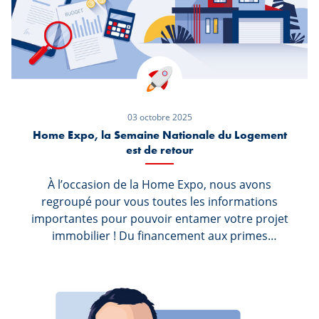
décision judicieuse pour votre avenir financier et
personnel !
03 octobre 2025
Home Expo, la Semaine Nationale du Logement
est de retour
À l’occasion de la Home Expo, nous avons
regroupé pour vous toutes les informations
importantes pour pouvoir entamer votre projet
immobilier ! Du financement aux primes
écologiques, tout y est pour vous renseigner au
mieux sur votre futur logement. Bonne lecture !