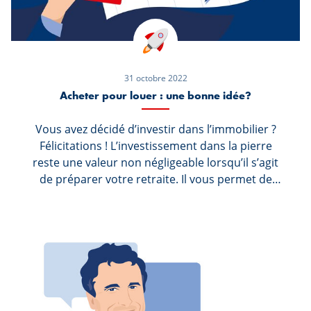
31 octobre 2022
Acheter pour louer : une bonne idée?
Vous avez décidé d’investir dans l’immobilier ?
Félicitations ! L’investissement dans la pierre
reste une valeur non négligeable lorsqu’il s’agit
de préparer votre retraite. Il vous permet de
diversifier votre épargne et de vous assurer des
revenus complémentaires. Que de bonnes
nouvelles ? Oui, mais à condition de bien vous
informer avant de vous lancer. Voici quelques
idées pour un investissement locatif réussi.