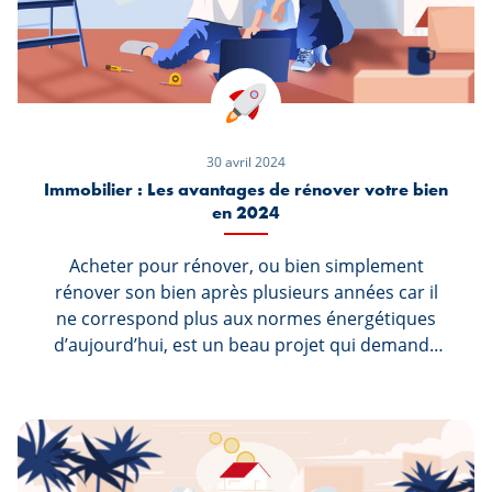
30 avril 2024
Immobilier : Les avantages de rénover votre bien
en 2024
Acheter pour rénover, ou bien simplement
rénover son bien après plusieurs années car il
ne correspond plus aux normes énergétiques
d’aujourd’hui, est un beau projet qui demande
certaines connaissances. Avant de vous lancer, il
est primordial de vous informer quant aux
nouveautés du secteur de l’énergie en
contactant divers prestataires, mais aussi en
prenant connaissance de toutes les aides