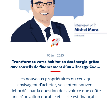
05 juin 2025
Transformez votre habitat en écoénergie grâce
aux conseils de financement d’un « Energy Coach
»
Les nouveaux propriétaires ou ceux qui
envisagent d’acheter, se sentent souvent
débordés par la question de savoir ce que coûte
une rénovation durable et si elle est finançable.
Spuerkeess offre désormais l’assistance
nécessaire pour y répondre, grâce à une équipe