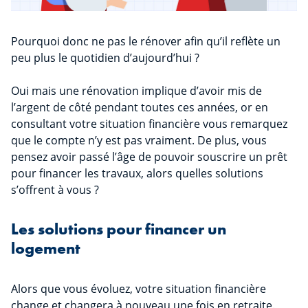
Pourquoi donc ne pas le rénover afin qu’il reflète un
peu plus le quotidien d’aujourd’hui ?
Oui mais une rénovation implique d’avoir mis de
l’argent de côté pendant toutes ces années, or en
consultant votre situation financière vous remarquez
que le compte n’y est pas vraiment. De plus, vous
pensez avoir passé l’âge de pouvoir souscrire un prêt
pour financer les travaux, alors quelles solutions
s’offrent à vous ?
Les solutions pour financer un
logement
Alors que vous évoluez, votre situation financière
change et changera à nouveau une fois en retraite.