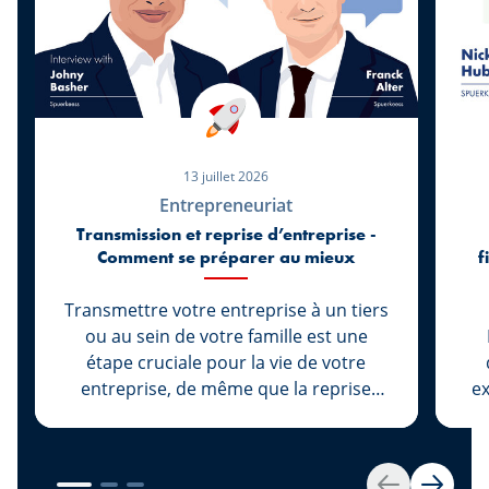
13 juillet 2026
Entrepreneuriat
Transmission et reprise d’entreprise -
Comment se préparer au mieux
f
Transmettre votre entreprise à un tiers
ou au sein de votre famille est une
étape cruciale pour la vie de votre
entreprise, de même que la reprise
ex
d’une entreprise marque le début d’une
nouvelle vie pour son entrepreneur.
dy
Chez Spuerkeess, ces deux démarches
2