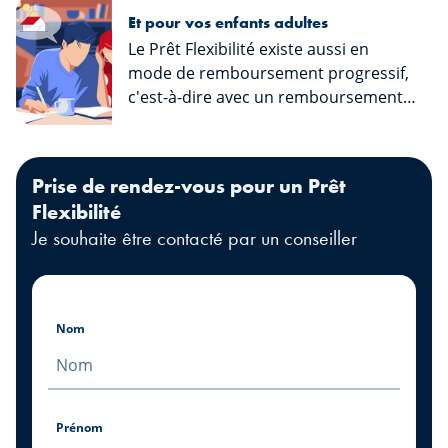
Et pour vos enfants adultes
Le Prêt Flexibilité existe aussi en
mode de remboursement progressif,
c'est-à-dire avec un remboursement
plus faible en début de carrière qui
augmente progressivement avec
l'évolution de la situation salariale.
Prise de rendez-vous pour un Prêt
Flexibilité
Je souhaite être contacté par un conseiller
Nom
Prénom