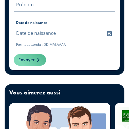
Date de naissance
Format attendu : DD.MM.AAAA
Envoyer
Vous aimerez aussi