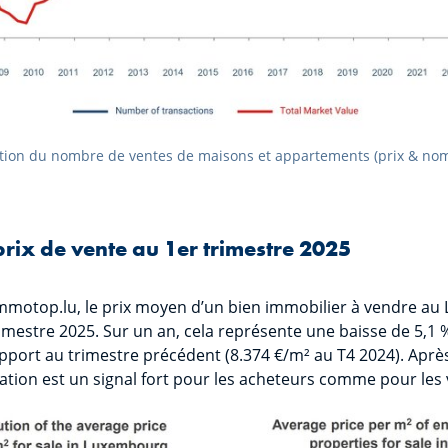
ion du nombre de ventes de maisons et appartements (prix & nom
prix de vente au 1er trimestre 2025
mmotop.lu, le prix moyen d’un bien immobilier à vendre au 
imestre 2025. Sur un an, cela représente une baisse de 5,1 %
apport au trimestre précédent (8.374 €/m² au T4 2024). Aprè
isation est un signal fort pour les acheteurs comme pour le