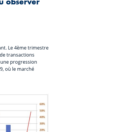
u observer
ant. Le 4ème trimestre
 de transactions
t une progression
19, où le marché