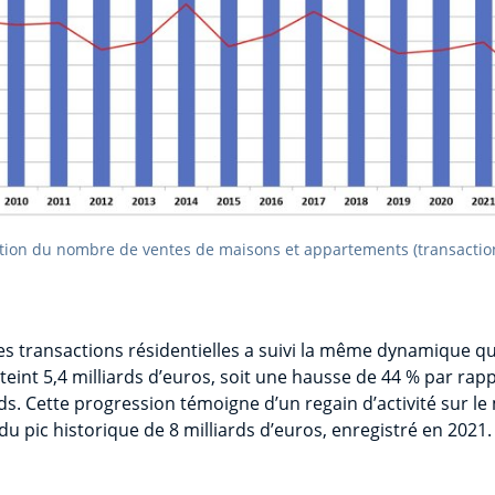
ion du nombre de ventes de maisons et appartements (transactio
es transactions résidentielles a suivi la même dynamique q
atteint 5,4 milliards d’euros, soit une hausse de 44 % par ra
liards. Cette progression témoigne d’un regain d’activité sur l
u pic historique de 8 milliards d’euros, enregistré en 2021