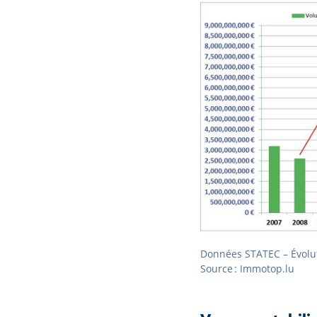
Données STATEC – Évolut
Source : Immotop.lu