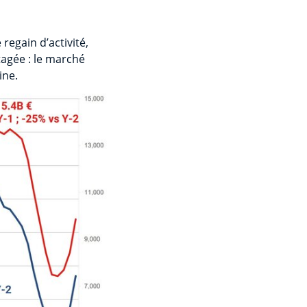
regain d’activité,
tagée : le marché
ine.