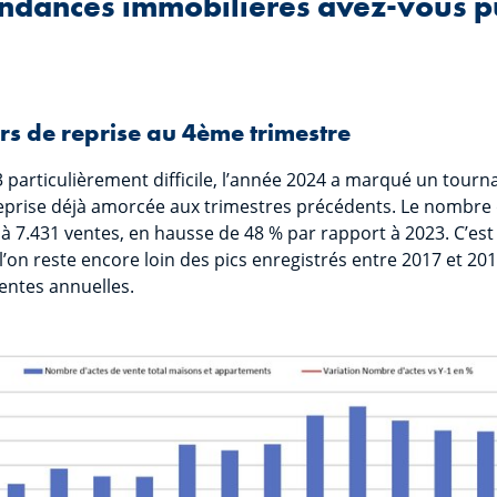
endances immobilières avez-vous p
rs de reprise au 4ème trimestre
particulièrement difficile, l’année 2024 a marqué un tourn
reprise déjà amorcée aux trimestres précédents. Le nombre
i à 7.431 ventes, en hausse de 48 % par rapport à 2023. C’es
 l’on reste encore loin des pics enregistrés entre 2017 et 20
ventes annuelles.