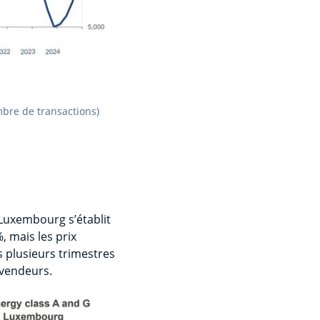
bre de transactions)
Luxembourg s’établit
, mais les prix
s plusieurs trimestres
s vendeurs.