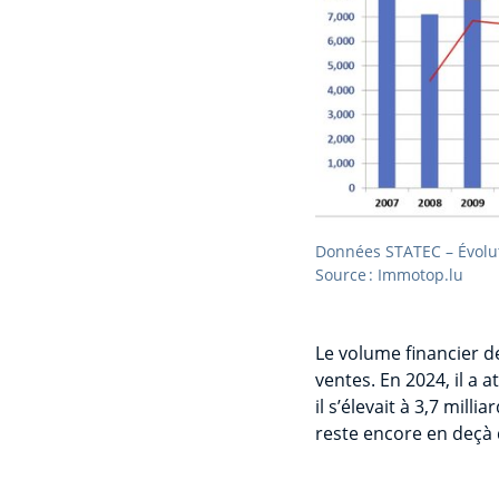
Données STATEC – Évolut
Source : Immotop.lu
Le volume financier d
ventes. En 2024, il a 
il s’élevait à 3,7 mil
reste encore en deçà d