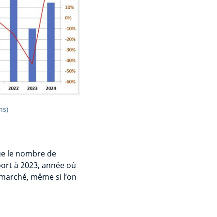
ns)
ue le nombre de
pport à 2023, année où
e marché, même si l’on
.