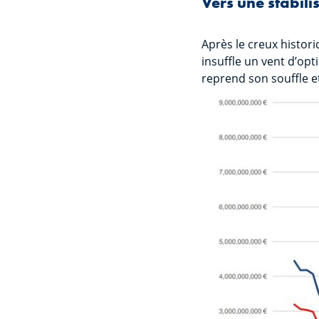
Vers une stabil
Après le creux histori
insuffle un vent d’op
reprend son souffle e