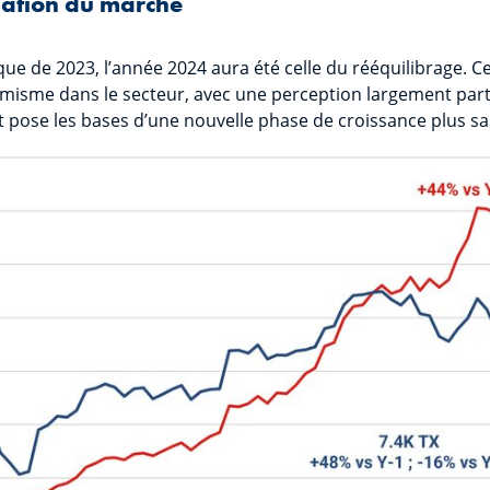
isation du marché
que de 2023, l’année 2024 aura été celle du rééquilibrage. Ce 
timisme dans le secteur, avec une perception largement par
t pose les bases d’une nouvelle phase de croissance plus sa