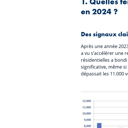
1. Quelles t
en 2024 ?
Des signaux clai
Après une année 2023 
a vu s’accélérer une 
résidentielles a bond
significative, même si
dépassait les 11.000 