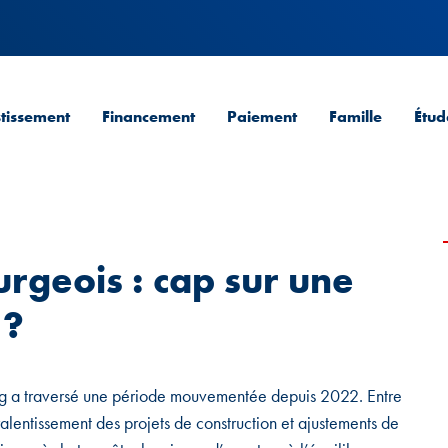
stissement
Financement
Paiement
Famille
Étud
rgeois : cap sur une
 ?
 a traversé une période mouvementée depuis 2022. Entre
ralentissement des projets de construction et ajustements de