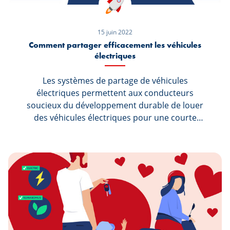
15 juin 2022
Comment partager efficacement les véhicules
électriques
Les systèmes de partage de véhicules
électriques permettent aux conducteurs
soucieux du développement durable de louer
des véhicules électriques pour une courte
durée. Jürgen Berg, directeur général de FLEX,
connaît les options de partage des véhicules
électriques au Luxembourg et fournit cinq
conseils utiles aux néophytes.