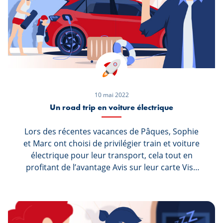
10 mai 2022
Un road trip en voiture électrique
Lors des récentes vacances de Pâques, Sophie
et Marc ont choisi de privilégier train et voiture
électrique pour leur transport, cela tout en
profitant de l’avantage Avis sur leur carte Visa
Premier pour la location de véhicule. Sophie,
Marc et leur fille Lily ont ainsi exploré le
Danemark et la Suède pendant presque 2
semaines.