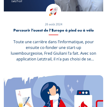
26 août 2024
Parcourir l’ouest de l’Europe à pied ou à vélo
Toute une carrière dans l’informatique, pour
ensuite co-fonder une start-up
luxembourgeoise, Fred Giuliani l’a fait. Avec son
application Letztrail, il n’a pas choisi de se
(re)poser, mais plutôt de parcourir des
kilomètres à pied ou à vélo, avec son
smartphone pour le guider. Dans cet article, il
nous présente son application et ce qui l'a
poussé à se lancer dans ce projet. Bonne lecture
!