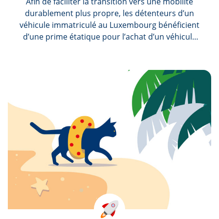
Afin de faciliter la transition vers une mobilité
durablement plus propre, les détenteurs d’un
véhicule immatriculé au Luxembourg bénéficient
d’une prime étatique pour l’achat d’un véhicule
automoteur. Découvrez nos offres spéciales de
leasing pour voitures électriques. La prime est
déjà incluse dans la mensualité !