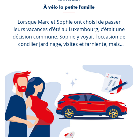
À vélo la petite famille
Lorsque Marc et Sophie ont choisi de passer
leurs vacances d’été au Luxembourg, c’était une
décision commune. Sophie y voyait l’occasion de
concilier jardinage, visites et farniente, mais
depuis que Marc lui a annoncé qu’ils visiteraient
le nord du pays à vélo, elle n’est plus très sûre
de vouloir le suivre.