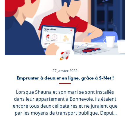
27 janvier 2022
Emprunter à deux et en ligne, grâce à S-Net !
Lorsque Shauna et son mari se sont installés
dans leur appartement à Bonnevoie, ils étaient
encore tous deux célibataires et ne juraient que
par les moyens de transport publique. Depuis
que la famille s’est agrandie, ils préfèrent de loin
se déplacer en voiture. En effet lorsque Shauna