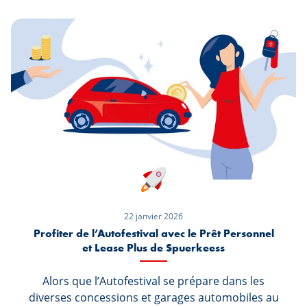
conducteurs, le marché évolue rapidement. Et
les chiffres parlent d’eux-mêmes : le véhicule
électrique s’impose désormais comme un choix
de plus en plus évident, notamment en leasing.
22 janvier 2026
Profiter de l’Autofestival avec le Prêt Personnel
et Lease Plus de Spuerkeess
Alors que l’Autofestival se prépare dans les
diverses concessions et garages automobiles au