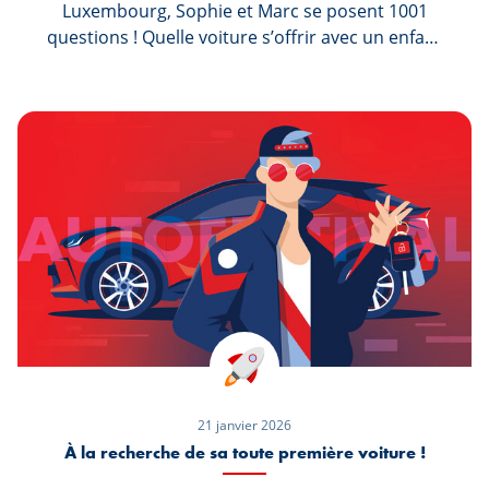
Luxembourg, Sophie et Marc se posent 1001
questions ! Quelle voiture s’offrir avec un enfant
et un chien ? Est-il préférable d’acheter ou
d'opter pour un leasing ? Tout ce qu’ils savent
c’est qu’ils ont besoin d’une deuxième voiture et
pour toutes leurs autres questions, ils comptent
sur l’Autofestival pour y répondre.
21 janvier 2026
À la recherche de sa toute première voiture !