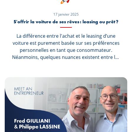
17 janvier 2025
S'offrir la voiture de ses rêves : leasing ou prêt ?
La différence entre l'achat et le leasing d’une
voiture est purement basée sur ses préférences
personnelles en tant que consommateur.
Néanmoins, quelques nuances existent entre les
deux solutions de financement et c’est à vous
que revient la décision. Entre confort,
assurance, budget…, découvrez dans cet article
ce que le leasing et le prêt peuvent vous
apporter.