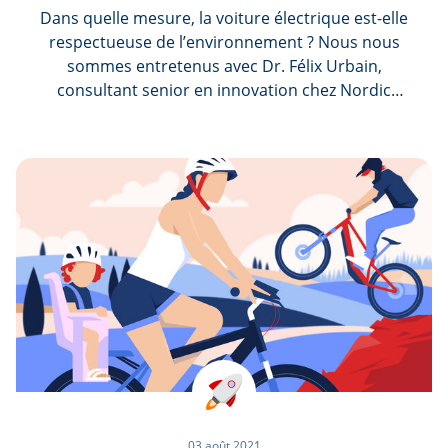
Dans quelle mesure, la voiture électrique est-elle
respectueuse de l’environnement ? Nous nous
sommes entretenus avec Dr. Félix Urbain,
consultant senior en innovation chez Nordic
Innovators P/S, qui nous a donné son avis sur la
question.
03 août 2021