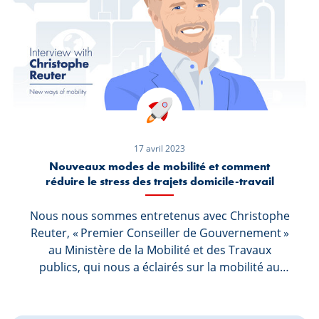
chaque fois qu’il voit la facture de chauffage.
17 avril 2023
Nouveaux modes de mobilité et comment
réduire le stress des trajets domicile-travail
Nous nous sommes entretenus avec Christophe
Reuter, « Premier Conseiller de Gouvernement »
au Ministère de la Mobilité et des Travaux
publics, qui nous a éclairés sur la mobilité au
Luxembourg et nous a donné quelques conseils
utiles sur la manière de gérer avec sérénité le
temps passé dans les embouteillages.