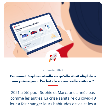
a appris qu’elle attendait des jumeaux, ce fût
une belle surprise inattendue. Comment
allaient-ils avec son mari réussir à préparer
chaque matin, pas un mais deux enfants qui
courent dans tous les sens, les amener à la
crèche et réussir dans tout cela à ne pas rater
leur bus par après qui les amènent à leur travail
? Shauna a vite décidé avec son mari, qu’il était
temps pour eux d’investir dans un véhicule qui
leur rendrait la vie plus simple.
25 janvier 2022
Comment Sophie a-t-elle su qu’elle était éligible à
une prime pour l’achat de sa nouvelle voiture ?
2021 a été pour Sophie et Marc, une année pas
comme les autres. La crise sanitaire du covid-19
leur a fait changer leurs habitudes de vie et les a