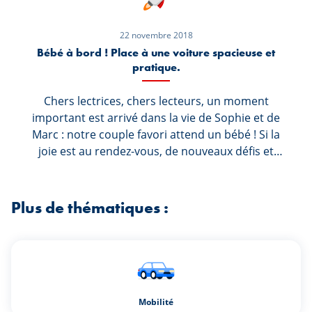
22 novembre 2018
Bébé à bord ! Place à une voiture spacieuse et
pratique.
Chers lectrices, chers lecteurs, un moment
important est arrivé dans la vie de Sophie et de
Marc : notre couple favori attend un bébé ! Si la
joie est au rendez-vous, de nouveaux défis et
compromis attendent les futurs parents. Et voici
déjà le premier : le choix de la bonne voiture !
Plus de thématiques :
Mobilité