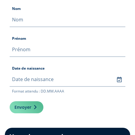
Nom
Prénom
Date de naissance
Format attendu : DD.MM.AAAA
Envoyer