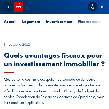
Accueil SPUERKEESS
FR
Retour
Afficher l
Accueil
Logement
Investissement
Financement
P
31 octobre 2022
Quels avantages fiscaux pour
un investissement immobilier ?
Que ce soit à des fins d’occupation personnelle ou de location,
acheter un bien immobilier présente aussi des avantages fiscaux.
Afin de mieux vous y retrouver, Charles Pletsch, chef adjoint du
service Coordination du Réseau des Agences de Spuerkeess, vous
livre quelques explications.