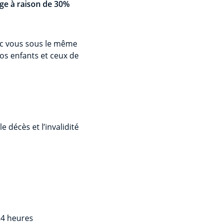
age à raison de 30%
ec vous sous le même
vos enfants et ceux de
 décès et l’invalidité
24 heures