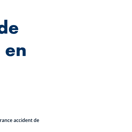
 de
e en
rance accident de