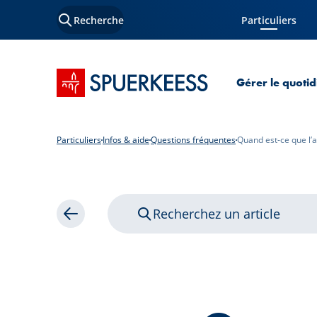
Recherche
Particuliers
Page courante
Accueil SPUERKEESS
Gérer le quotid
Particuliers
Infos & aide
Questions fréquentes
Quand est-ce que l’
Recherchez un article
Retour