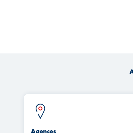
A
Agences