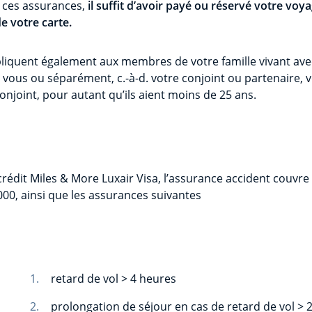
 ces assurances,
il suffit d’avoir payé ou réservé votre voy
 votre carte.
pliquent également aux membres de votre famille vivant av
 vous ou séparément, c.-à-d. votre conjoint ou partenaire, 
onjoint, pour autant qu’ils aient moins de 25 ans.
crédit Miles & More Luxair Visa, l’assurance accident couvre le
00, ainsi que les assurances suivantes
retard de vol > 4 heures
prolongation de séjour en cas de retard de vol > 