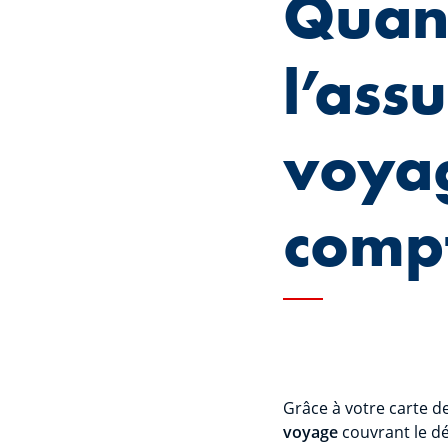
Quand
l’ass
voyag
comp
Grâce à votre carte de
voyage
couvrant le déc