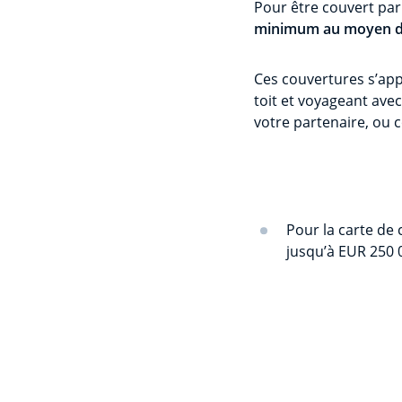
Pour être couvert par
minimum au moyen de
Ces couvertures s’ap
toit et voyageant avec
votre partenaire, ou c
Pour la carte de 
jusqu’à EUR 250 0