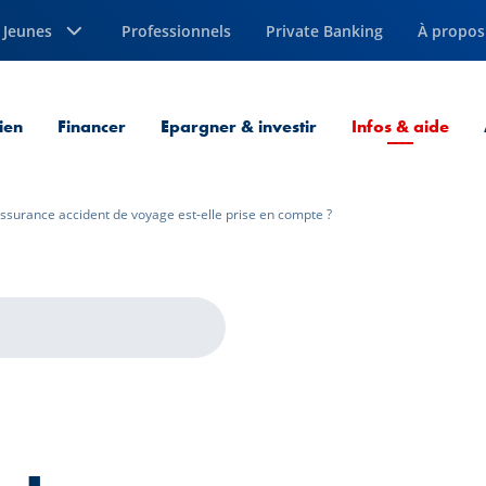
Jeunes
Professionnels
Private Banking
À propos
Page
ien
Financer
Epargner & investir
Infos & aide
assurance accident de voyage est-elle prise en compte ?