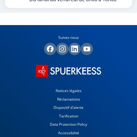
Suivez-nous
Notices légales
Réclamations
Dispositif d'alerte
Tarification
Data Protection Policy
Accessibilité