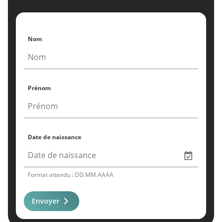
Nom
Prénom
Date de naissance
Format attendu : DD.MM.AAAA
Envoyer