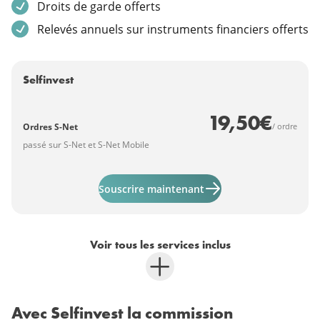
Droits de garde offerts
Relevés annuels sur instruments financiers offerts
Selfinvest
19,50
€
/ ordre
Ordres S-Net
passé sur S-Net et S-Net Mobile
En savoir plus sur "Self
Souscrire maintenant
Voir tous les services inclus
Avec Selfinvest la commission