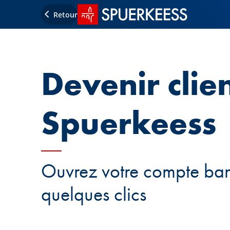
Accueil SPUERKEESS
Retour
Devenir clie
Spuerkeess
Ouvrez votre compte ban
quelques clics