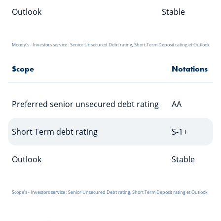
Outlook
Stable
Moody's - Investors service : Senior Unsecured Debt rating, Short Term Deposit rating et Outlook
Scope
Notations
Preferred senior unsecured debt rating
AA
Short Term debt rating
S-1+
Outlook
Stable
Scope's - Investors service : Senior Unsecured Debt rating, Short Term Deposit rating et Outlook