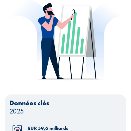
Données clés
2025
EUR 59,6 milliards