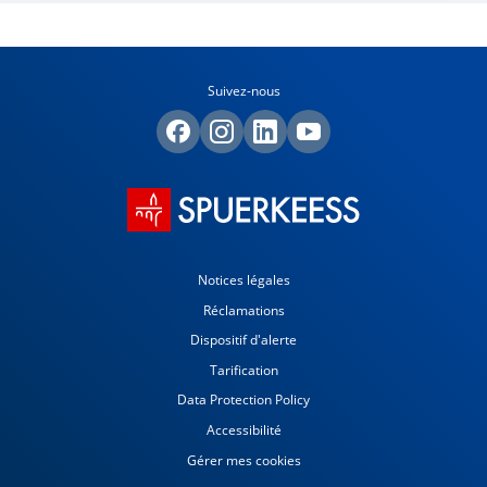
Suivez-nous
Notices légales
Réclamations
Dispositif d'alerte
Tarification
Data Protection Policy
Accessibilité
Gérer mes cookies