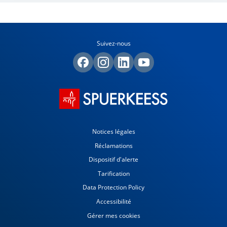
Suivez-nous
Notices légales
Réclamations
Dispositif d'alerte
Tarification
Data Protection Policy
Accessibilité
Gérer mes cookies