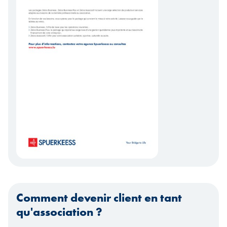
Taille du fichier:
Zebra Business et Zebra Associatif, 
Télécharger
Comment devenir client en tant
qu'association ?