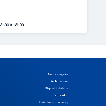
 8h00 à 18h00
Notices légales
Réclamations
Dispositif d'alerte
Tarification
Data Protection Policy