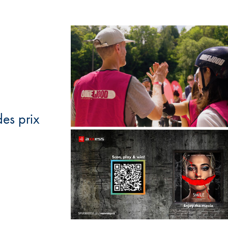
des prix