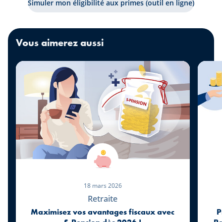
Simuler mon éligibilité aux primes (outil en ligne)
Vous aimerez aussi
18 mars 2026
Retraite
Maximisez vos avantages fiscaux avec
P