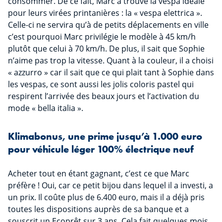
consommer. De ce fait, Marc a trouvé la vespa idéale
pour leurs virées printanières : la « vespa elettrica ».
Celle-ci ne servira qu’à de petits déplacements en ville
c’est pourquoi Marc privilégie le modèle à 45 km/h
plutôt que celui à 70 km/h. De plus, il sait que Sophie
n’aime pas trop la vitesse. Quant à la couleur, il a choisi
« azzurro » car il sait que ce qui plait tant à Sophie dans
les vespas, ce sont aussi les jolis coloris pastel qui
respirent l’arrivée des beaux jours et l’activation du
mode « bella italia ».
Klimabonus, une prime jusqu’à 1.000 euro
pour véhicule léger 100% électrique neuf
Acheter tout en étant gagnant, c’est ce que Marc
préfère ! Oui, car ce petit bijou dans lequel il a investi, a
un prix. Il coûte plus de 6.400 euro, mais il a déjà pris
toutes les dispositions auprès de sa banque et a
souscrit un Ecoprêt sur 3 ans. Cela fait quelques mois