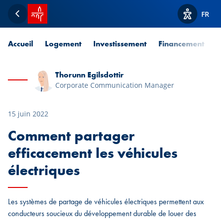
Accueil SPUERKEESS
FR
Retour
Afficher l
Accueil
Logement
Investissement
Financement
P
Thorunn Egilsdottir
Corporate Communication Manager
15 juin 2022
Comment partager
efficacement les véhicules
électriques
Les systèmes de partage de véhicules électriques permettent aux
conducteurs soucieux du développement durable de louer des