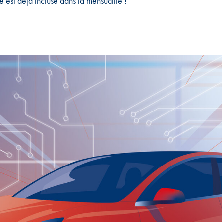
e est déjà incluse dans la mensualité !