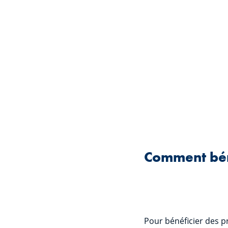
Comment béné
Pour bénéficier des p