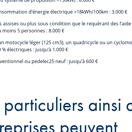
nsommation d’énergie électrique >18kWh/100km : 3.000 €
s assises ou plus sous condition que le requérant des l’aide 
 moins 5 personnes : 8.000 €
n motocycle léger (125 cm3), un quadricycle ou un cyclomo
 % électriques : jusqu’à 1.000 €
ventionnel ou pedelec25 neuf : jusqu’à 600 €
 particuliers ainsi 
reprises peuvent