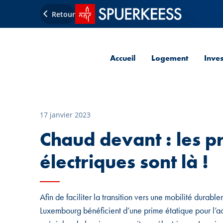
Accueil SPUERKEESS
Retour
Accueil
Logement
Inve
17 janvier 2023
Chaud devant : les p
électriques sont là !
Afin de faciliter la transition vers une mobilité durab
Luxembourg bénéficient d’une prime étatique pour l’a