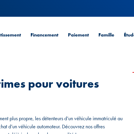
stissement
Financement
Paiement
Famille
Étud
rimes pour voitures
lement plus propre, les détenteurs d’un véhicule immatriculé au
chat d’un véhicule automoteur. Découvrez nos offres