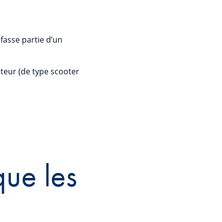
fasse partie d’un
teur (de type scooter
que les