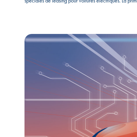
spéciales de leasing pour voitures électriques. La prim