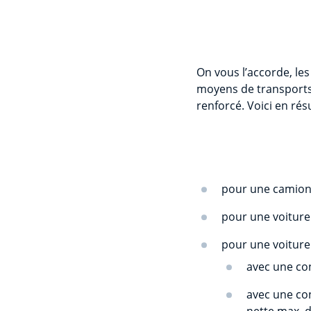
On vous l’accorde, les
moyens de transports
renforcé. Voici en rés
pour une camionn
pour une voiture 
pour une voiture
avec une co
avec une co
nette max. 