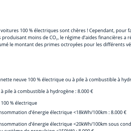
 voitures 100 % électriques sont chères ! Cependant, pour fav
 produisant moins de CO₂, le régime d’aides financières a
umé le montant des primes octroyées pour les différents véhi
ette neuve 100 % électrique ou à pile à combustible à hydr
à pile à combustible à hydrogène : 8.000 €
 100 % électrique
nsommation d’énergie électrique <18kWh/100km : 8.000 €
nsommation d’énergie électrique <20kWh/100km sous condi
du système de propulsion <150kW) : 8.000 €