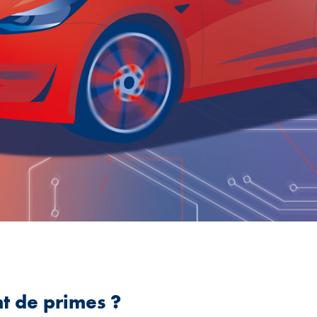
t de primes ?