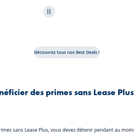
Mettre l'animation du carrousel en pause
Découvrez tous nos Best Deals !
ficier des primes sans Lease Plus
rimes sans Lease Plus, vous devez détenir pendant au moin