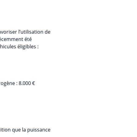
oriser l’utilisation de
 récemment été
cules éligibles :
ogène : 8.000 €
tion que la puissance