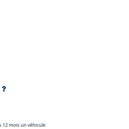
 ?
s 12 mois un véhicule