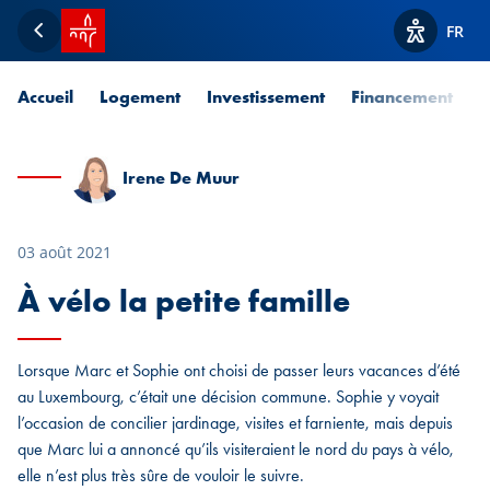
Accueil SPUERKEESS
FR
Retour
Afficher l
Accueil
Logement
Investissement
Financement
P
Irene De Muur
03 août 2021
À vélo la petite famille
Lorsque Marc et Sophie ont choisi de passer leurs vacances d’été
au Luxembourg, c’était une décision commune. Sophie y voyait
l’occasion de concilier jardinage, visites et farniente, mais depuis
que Marc lui a annoncé qu’ils visiteraient le nord du pays à vélo,
elle n’est plus très sûre de vouloir le suivre.