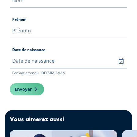
l’accompagnement, qui inclut un
conseil complet sur toutes les aides
étatiques et privées disponibles. Marc
Prénom
est donc reparti avec la liste complète
de toutes les subventions dont il
pourrait bénéficier s’il réalisait son
projet tel que prévu.
Date de naissance
Format attendu : DD.MM.AAAA
Envoyer
Vous aimerez aussi