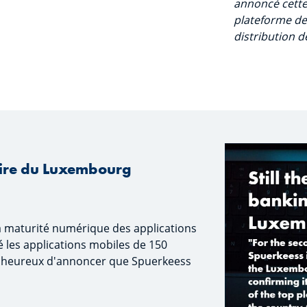
annoncé cette
plateforme de 
distribution d
aire du Luxembourg
la maturité numérique des applications
é les applications mobiles de 150
heureux d'annoncer que Spuerkeess