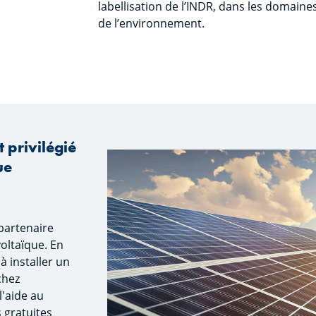
labellisation de l’INDR, dans les domaines
de l’environnement.
 privilégié
ue
partenaire
oltaïque. En
 à installer un
chez
'aide au
 gratuites