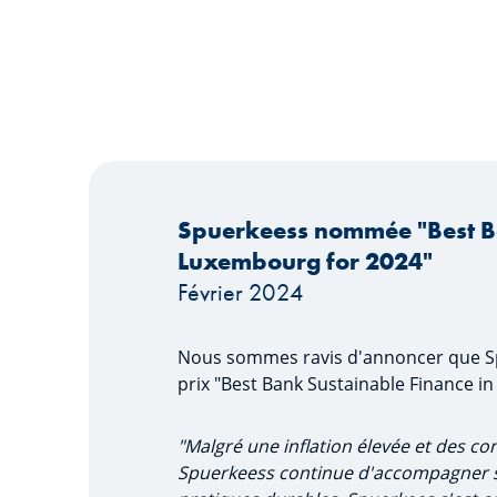
Spuerkeess nommée "Best Ba
Luxembourg for 2024"
Février 2024
Nous sommes ravis d'annoncer que S
prix "Best Bank Sustainable Finance i
"Malgré une inflation élevée et des con
Spuerkeess continue d'accompagner ses