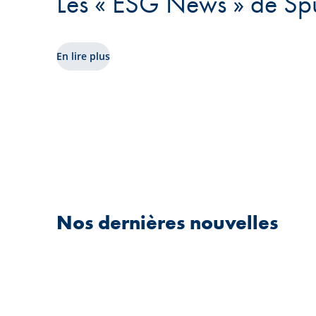
Les « ESG News » de Spu
En lire plus
Nos dernières nouvelles