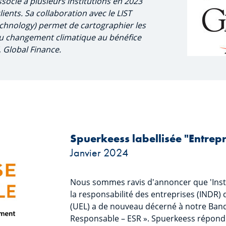
socié à plusieurs institutions en 2023
ients. Sa collaboration avec le LIST
echnology) permet de cartographier les
du changement climatique au bénéfice
,
Global Finance.
Spuerkeess labellisée "Entrep
Janvier 2024
Nous sommes ravis d'annoncer que 'Insti
la responsabilité des entreprises (INDR)
(UEL) a de nouveau décerné à notre Banqu
Responsable – ESR ». Spuerkeess répond 