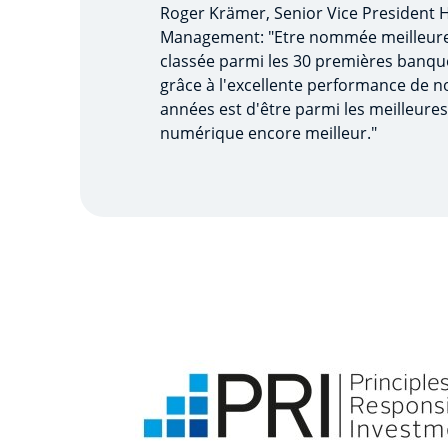
Roger Krämer, Senior Vice President 
Management: "Etre nommée meilleure
classée parmi les 30 premières banques
grâce à l'excellente performance de n
années est d'être parmi les meilleures 
numérique encore meilleur."