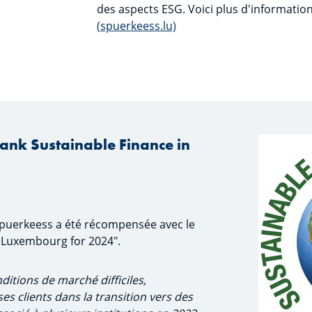
des aspects ESG. Voici plus d'information
(spuerkeess.lu)
nk Sustainable Finance in
puerkeess a été récompensée avec le
n Luxembourg for 2024".
ditions de marché difficiles,
 clients dans la transition vers des