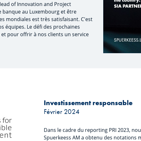
Head of Innovation and Project
 banque au Luxembourg et être
 mondiales est très satisfaisant. C'est
os équipes. Le défi des prochaines
et pour offrir à nos clients un service
Investissement responsable
Février 2024
Dans le cadre du reporting PRI 2023, no
Spuerkeess AM a obtenu des notations me