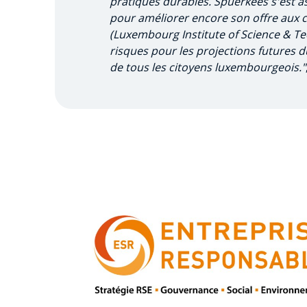
pratiques durables. Spuerkees s'est as
pour améliorer encore son offre aux cl
(Luxembourg Institute of Science & T
risques pour les projections futures 
de tous les citoyens luxembourgeois."