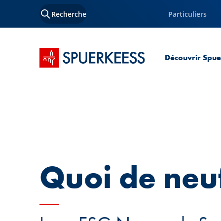
Recherche
Particuliers
Accueil SPUERKEESS
Découvrir Spu
Quoi de neu