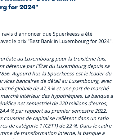
g for 2024"
ravis d'annoncer que Spuerkeess a été
vec le prix "Best Bank in Luxembourg for 2024".
auréate au Luxembourg pour la troisième fois,
nt détenue par l'État du Luxembourg depuis sa
856. Aujourd'hui, la Spuerkeess est le leader du
rvices bancaires de détail au Luxembourg, avec
arché globale de 47,3 % et une part de marché
e marché intérieur des hypothèques. La banque a
néfice net semestriel de 220 millions d'euros,
24,4 % par rapport au premier semestre 2022.
 coussins de capital se reflètent dans un ratio
res de catégorie 1 (CET1) de 22 %. Dans le cadre
mme de transformation interne, la banque a