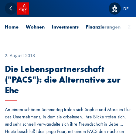
Startseite SPUERKEESS
DE
Zurück
Optionen z
Home
Wohnen
Investments
Finanzierungen
Zah
2. August 2018
Die Lebenspartnerschaft
("PACS"): die Alternative zur
Ehe
An einem schönen Sommertag trafen sich Sophie und Marc im Flur
des Unternehmens, in dem sie arbeiteten. Ihre Blicke trafen sich,
und sehr schnell verwandelte sich ihre Freundschaft in Liebe ...
Heute beschließt das junge Paar, mit einem PACS den nächsten