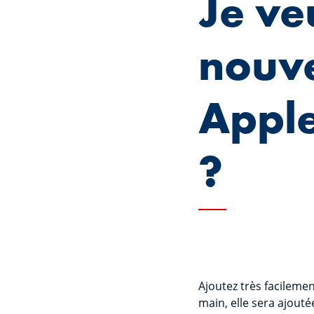
Je ve
nouve
Apple
?
Ajoutez très facilemen
main, elle sera ajouté