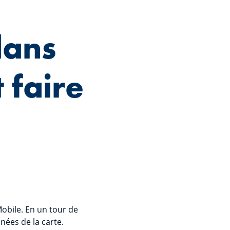
dans
 faire
Mobile. En un tour de
nées de la carte.