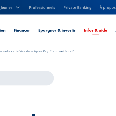
Jeunes
Professionnels
Private Banking
À propos
Page
ien
Financer
Epargner & investir
Infos & aide
nouvelle carte Visa dans Apple Pay. Comment faire ?