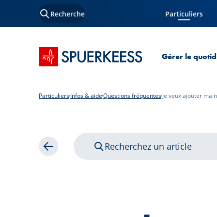
Recherche
Particuliers
Page courante
Accueil SPUERKEESS
Gérer le quotid
Particuliers
Infos & aide
Questions fréquentes
Je veux ajouter ma 
Recherchez un article
Retour