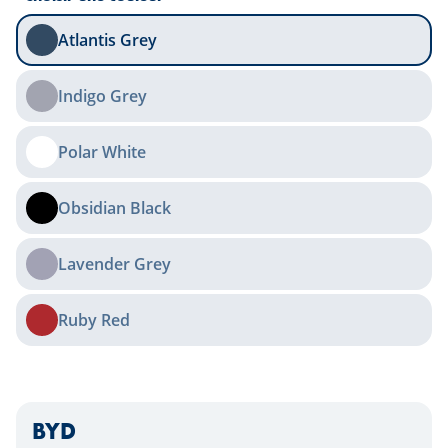
Atlantis Grey
Indigo Grey
Polar White
Obsidian Black
Lavender Grey
Ruby Red
BYD