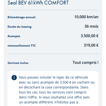
Seal BEV 61kWh COMFORT
Simulation de prix de loyer par km
10.000
km/an
Kilométrage annuel
36
mois
Durée du leasing
3.500,00 €
Acompte
319,00
€
mensuellement TTC
Tout compris !
Services inclus
Vous pouvez simuler le loyer de ce véhicule
avec ou sans acompte de 3.500 € en cochant ou
en décochant la case correspondante. Dans
tous les cas, tous les services sont compris
dans l'offre. Si vous souhaitez une offre avec
un acompte différent, n'hésitez pas à