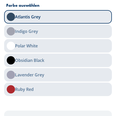
Farbe auswählen
Atlantis Grey
Indigo Grey
Polar White
Obsidian Black
Lavender Grey
Ruby Red