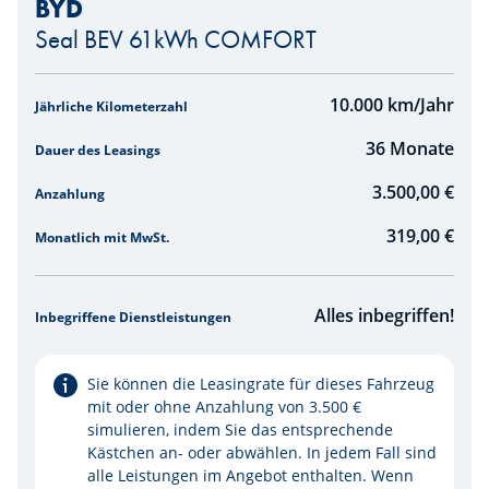
BYD
Seal BEV 61kWh COMFORT
Mietpreissimulation pro km
10.000
km/Jahr
Jährliche Kilometerzahl
36
Monate
Dauer des Leasings
3.500,00 €
Anzahlung
319,00
€
Monatlich mit MwSt.
Alles inbegriffen!
Inbegriffene Dienstleistungen
Sie können die Leasingrate für dieses Fahrzeug
mit oder ohne Anzahlung von 3.500 €
simulieren, indem Sie das entsprechende
Kästchen an- oder abwählen. In jedem Fall sind
alle Leistungen im Angebot enthalten. Wenn