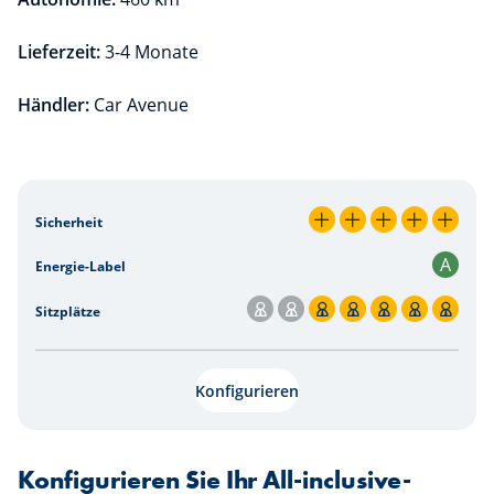
Lieferzeit:
3-4 Monate
Händler:
Car Avenue
Mietpreissimulation pro km
Sicherheit
5 / 5
A
Energie-Label
Sitzplätze
5 / 7
Konfigurieren
Konfigurieren Sie Ihr All-inclusive-