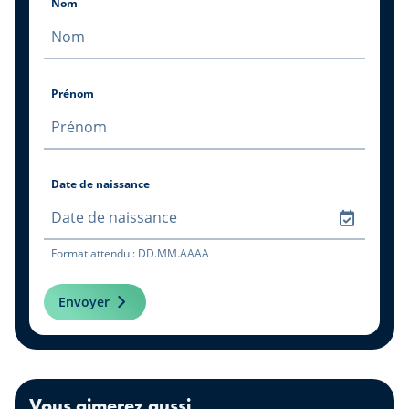
Nom
Prénom
Date de naissance
Format attendu : DD.MM.AAAA
Envoyer
Vous aimerez aussi