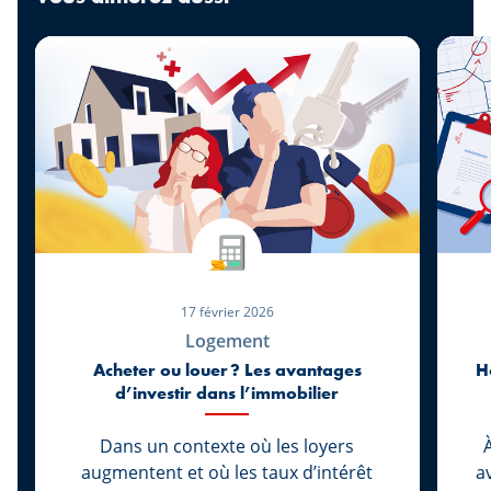
17 février 2026
Logement
Acheter ou louer ? Les avantages
H
d’investir dans l’immobilier
Dans un contexte où les loyers
augmentent et où les taux d’intérêt
a