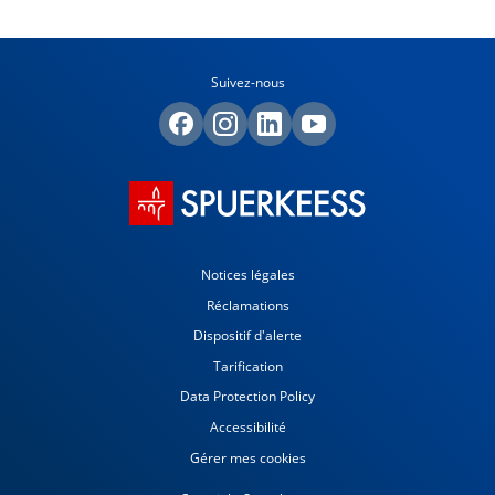
Suivez-nous
Notices légales
Réclamations
Dispositif d'alerte
Tarification
Data Protection Policy
Accessibilité
Gérer mes cookies