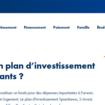
stissement
Financement
Paiement
Famille
Étud
n plan d’investissement
ants ?
constituer un fonds pour des dépenses importantes à l'avenir,
un logement. Le plan d'investissement Spuerkeess, S-Invest,