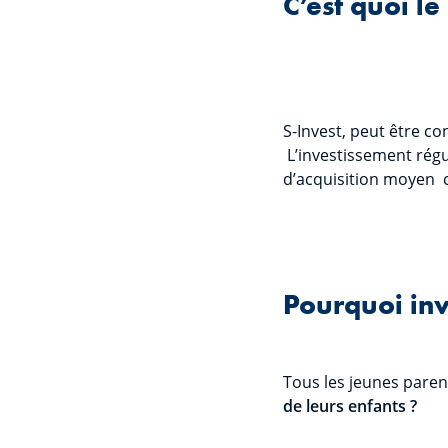
C’est quoi le
S-Invest, peut être 
L’investissement régul
d’acquisition moyen c
Pourquoi inv
Tous les jeunes paren
de leurs enfants ?