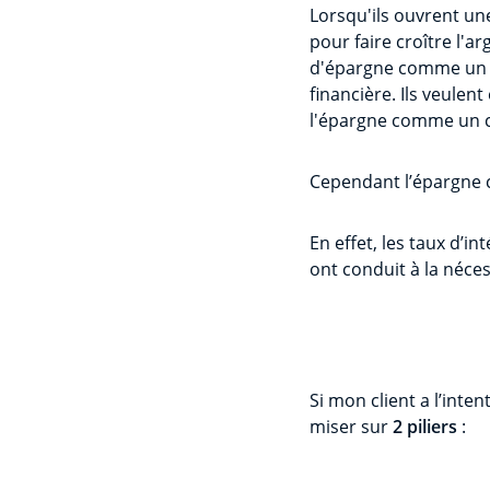
Lorsqu'ils ouvrent une
pour faire croître l'a
d'épargne comme un m
financière. Ils veulen
l'épargne comme un 
Cependant l’épargne cl
En effet, les taux d’i
ont conduit à la néce
Si mon client a l’inte
miser sur
2 piliers
: