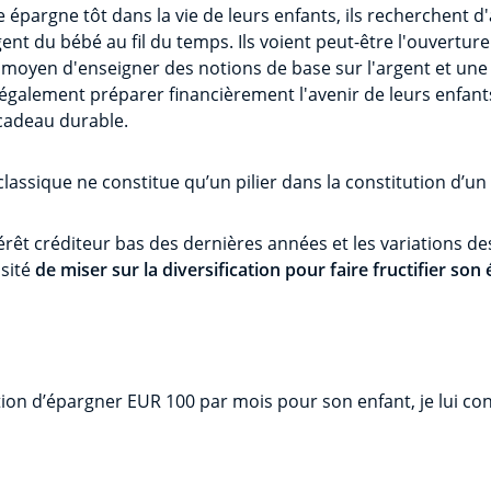
 épargne tôt dans la vie de leurs enfants, ils recherchent d
rgent du bébé au fil du temps. Ils voient peut-être l'ouvertu
oyen d'enseigner des notions de base sur l'argent et une
t également préparer financièrement l'avenir de leurs enfant
cadeau durable.
assique ne constitue qu’un pilier dans la constitution d’un 
ntérêt créditeur bas des dernières années et les variations d
ssité
de miser sur la diversification pour faire fructifier son
ntion d’épargner EUR 100 par mois pour son enfant, je lui co