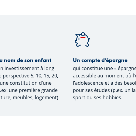
au nom de son enfant
Un compte d’épargne
un investissement à long
qui constitue une « épargne
perspective 5, 10, 15, 20,
accessible au moment où l’e
 une constitution d’une
l’adolescence et a des beso
.ex. une première grande
pour ses études (p.ex. un l
oiture, meubles, logement).
sport ou ses hobbies.