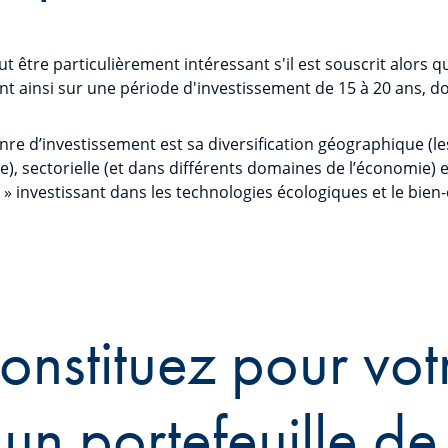
 être particulièrement intéressant s'il est souscrit alors q
ant ainsi sur une période d'investissement de 15 à 20 ans, d
nre d’investissement est sa diversification géographique (le
e), sectorielle (et dans différents domaines de l’économie) et
s » investissant dans les technologies écologiques et le bien
onstituez pour vot
 un portefeuille de