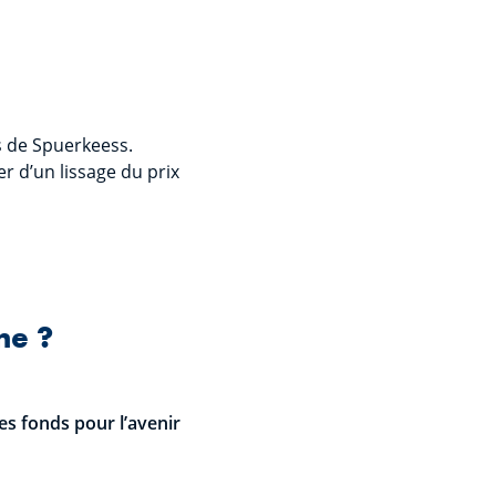
s de Spuerkeess.
er d’un lissage du prix
ne ?
s fonds pour l’avenir