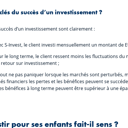
 clés du succès d’un investissement ?
 succès d’un investissement sont clairement :
ec S-Invest, le client investi mensuellement un montant de
ur le long terme, le client ressent moins les fluctuations du
 retour sur investissement ;
tout ne pas paniquer lorsque les marchés sont perturbés, mai
és financiers les pertes et les bénéfices peuvent se succéde
es bénéfices à long terme peuvent être supérieur à une ép
tir pour ses enfants fait-il sens ?