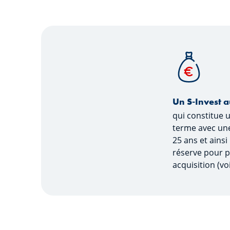
Un S-Invest 
qui constitue 
terme avec une 
25 ans et ainsi
réserve pour p
acquisition (v