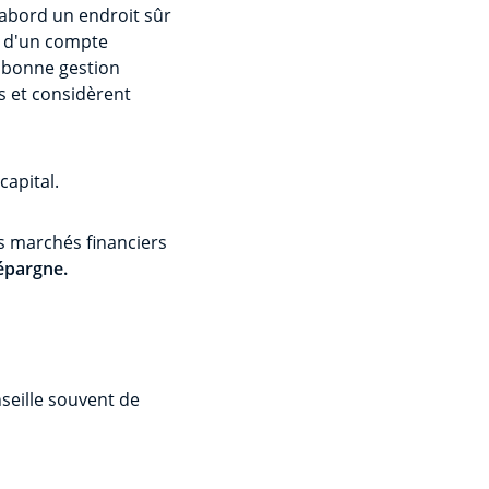
'abord un endroit sûr
re d'un compte
 bonne gestion
s et considèrent
capital.
es marchés financiers
 épargne.
nseille souvent de