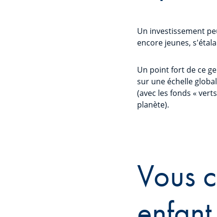
Un investissement peut
encore jeunes, s'étal
Un point fort de ce ge
sur une échelle global
(avec les fonds « vert
planète).
Vous c
enfant