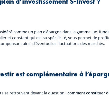
 plan d’investissement S-Invest ?
considéré comme un plan d’épargne dans la gamme lux|fund
ier et constant qui est sa spécificité, vous permet de profit
ompensant ainsi d’éventuelles fluctuations des marchés.
estir est complémentaire à l’éparg
ts se retrouvent devant la question :
comment constituer de