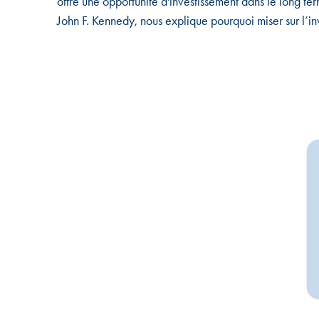
offre une opportunité d'investissement dans le long 
John F. Kennedy, nous explique pourquoi miser sur l’in