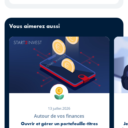
Vous aimerez aussi
13 juillet 2026
Autour de vos finances
Ouvrir et gérer un portefeuille-titres
J