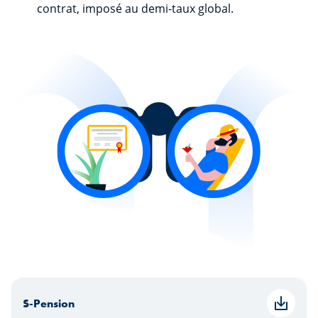
contrat, imposé au demi-taux global.
S-Pension