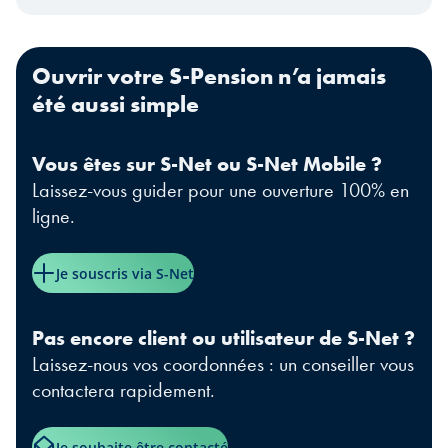
Ouvrir votre S-Pension n’a jamais
été aussi simple
Vous êtes sur S-Net ou S-Net Mobile ?
Laissez-vous guider pour une ouverture 100% en
ligne.
Je souscris via S-Net
Pas encore client ou utilisateur de S-Net ?
Laissez-nous vos coordonnées : un conseiller vous
contactera rapidement.
Je souhaite être contacté