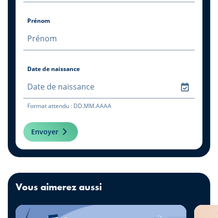
Prénom
Date de naissance
Format attendu : DD.MM.AAAA
Envoyer
Vous aimerez aussi