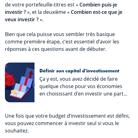
de votre portefeuille-titres est «
Combien puis-je
investir ?
», et la deuxième «
Combien est-ce que je
veux investir
?
».
Bien que cela puisse vous sembler très basique
comme première étape, c’est essentiel d’avoir les
réponses à ces questions avant de débuter.
Définir son capital d'investissement
Ça y est, vous avez décidé de faire
quelque chose pour vos économies
en choisissant d’en investir une partie
? Bravo ! Pour débuter en Bourse et
se constituer un capital à investir, il
Une fois que votre budget d’investissement est défini,
faut avant tout s’être posé les bonnes
vous pouvez commencer à investir seul si vous le
questions...
souhaitez.