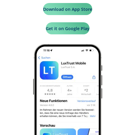
Download on App Store
Get it on Google Play