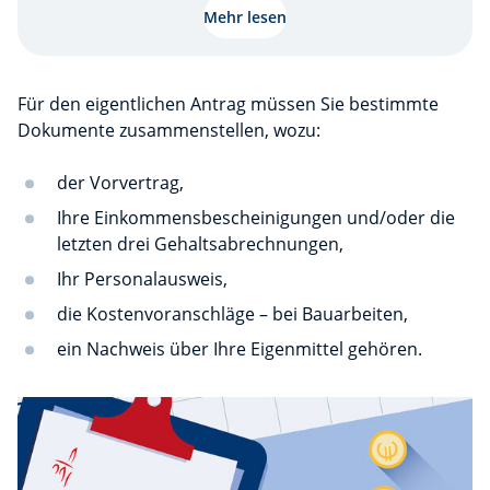
Mehr lesen
Für den eigentlichen Antrag müssen Sie bestimmte
Dokumente zusammenstellen, wozu:
der Vorvertrag,
Ihre Einkommensbescheinigungen und/oder die
letzten drei Gehaltsabrechnungen,
Ihr Personalausweis,
die Kostenvoranschläge – bei Bauarbeiten,
ein Nachweis über Ihre Eigenmittel gehören.