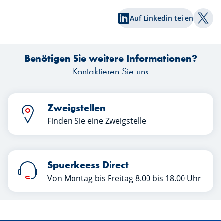
Z
Auf Linkedin teilen
zum 
Auf T
wa
kl
Benötigen Sie weitere Informationen?
Kontaktieren Sie uns
Zweigstellen
Finden Sie eine Zweigstelle
Spuerkeess Direct
Von Montag bis Freitag 8.00 bis 18.00 Uhr