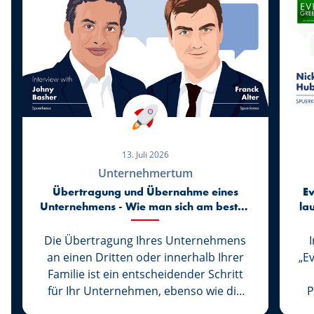
13. Juli 2026
Unternehmertum
Übertragung und Übernahme eines
Ev
Unternehmens - Wie man sich am besten
la
vorbereitet
Die Übertragung Ihres Unternehmens
an einen Dritten oder innerhalb Ihrer
„E
Familie ist ein entscheidender Schritt
für Ihr Unternehmen, ebenso wie die
P
Übernahme eines Unternehmens den