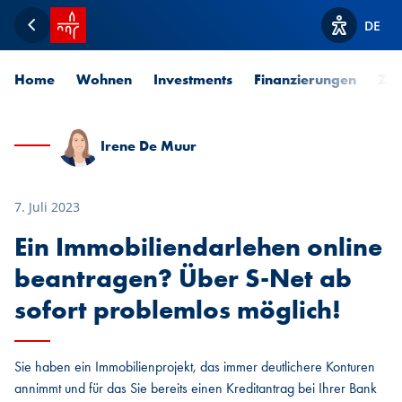
Startseite SPUERKEESS
DE
Zurück
Optionen z
Home
Wohnen
Investments
Finanzierungen
Zah
Irene De Muur
7. Juli 2023
Ein Immobiliendarlehen online
beantragen? Über S-Net ab
sofort problemlos möglich!
Sie haben ein Immobilienprojekt, das immer deutlichere Konturen
annimmt und für das Sie bereits einen Kreditantrag bei Ihrer Bank