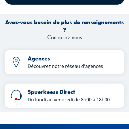
ra
et 
Avez-vous besoin de plus de renseignements
?
pou
Contactez-nous
Agences
Découvrez notre réseau d'agences
Spuerkeess Direct
Du lundi au vendredi de 8h00 à 18h00