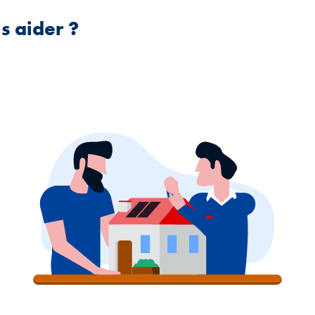
 aider ?