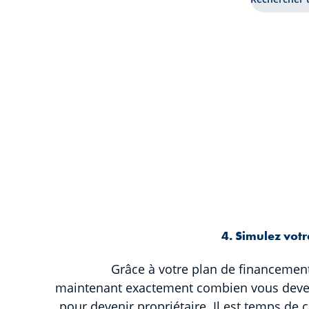
4. Simulez vot
Grâce à votre plan de financement
maintenant exactement combien vous dev
pour devenir propriétaire. Il est temps de c