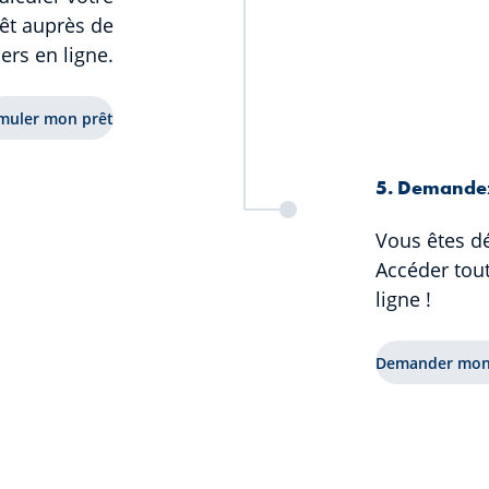
êt auprès de
ers en ligne.
muler mon prêt
5. Demandez
Vous êtes dé
Accéder tou
ligne !
Demander mon