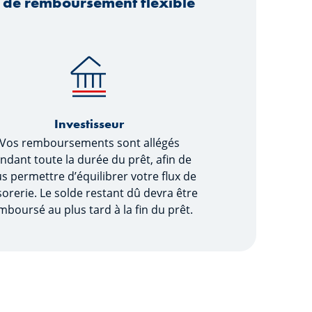
le de remboursement flexible
Investisseur
Vos remboursements sont allégés
ndant toute la durée du prêt, afin de
s permettre d’équilibrer votre flux de
sorerie. Le solde restant dû devra être
mboursé au plus tard à la fin du prêt.