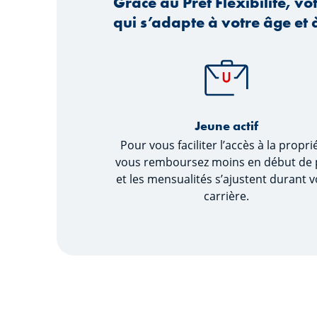
Grâce au Prêt Flexibilité, v
qui s’adapte à votre âge et à
Jeune actif
Pour vous faciliter l’accès à la propri
vous remboursez moins en début de 
et les mensualités s’ajustent durant v
carrière.