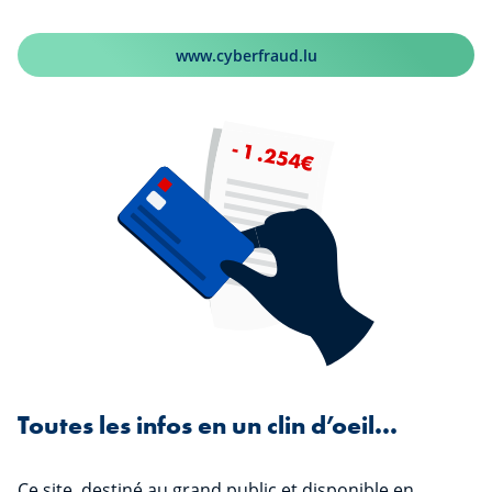
www.cyberfraud.lu
Toutes les infos en un clin d’oeil...
Ce site, destiné au grand public et disponible en