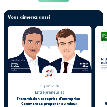
Vous aimerez aussi
13 juillet 2026
Entrepreneuriat
Transmission et reprise d’entreprise -
Comment se préparer au mieux
f