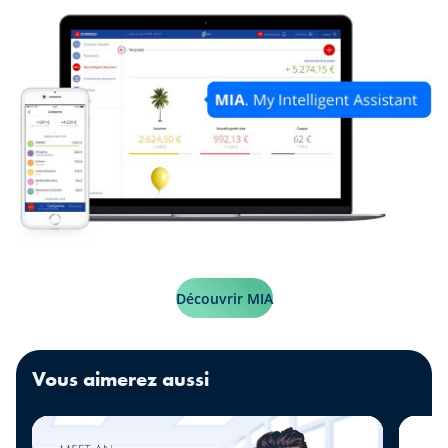
Découvrir MIA
Vous aimerez aussi