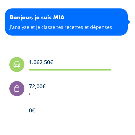
Bonjour, je suis MIA
J'analyse et je classe tes recettes et dépenses
1.062,50
€
276,00
€
0
€