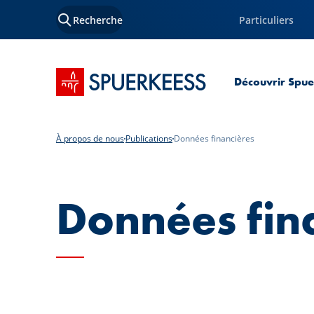
Recherche
Particuliers
Accueil SPUERKEESS
Découvrir Spu
À propos de nous
Publications
Données financières
Données fin