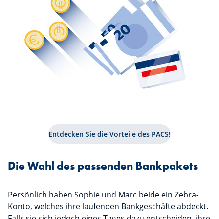
Entdecken Sie die Vorteile des PACS!
Die Wahl des passenden Bankpakets
Persönlich haben Sophie und Marc beide ein Zebra-
Konto, welches ihre laufenden Bankgeschäfte abdeckt.
Falls sie sich jedoch eines Tages dazu entscheiden, ihre