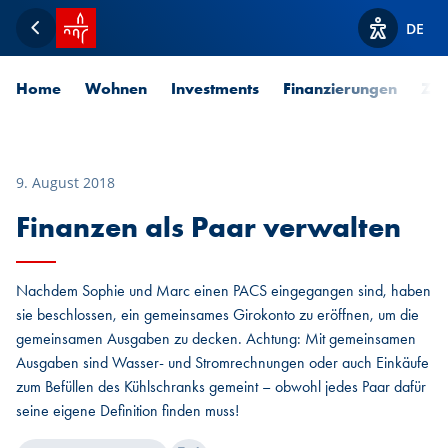
Startseite SPUERKEESS
DE
Zurück
Optionen z
Home
Wohnen
Investments
Finanzierungen
Zah
9. August 2018
Finanzen als Paar verwalten
Nachdem Sophie und Marc einen PACS eingegangen sind, haben
sie beschlossen, ein gemeinsames Girokonto zu eröffnen, um die
gemeinsamen Ausgaben zu decken. Achtung: Mit gemeinsamen
Ausgaben sind Wasser- und Stromrechnungen oder auch Einkäufe
zum Befüllen des Kühlschranks gemeint – obwohl jedes Paar dafür
seine eigene Definition finden muss!