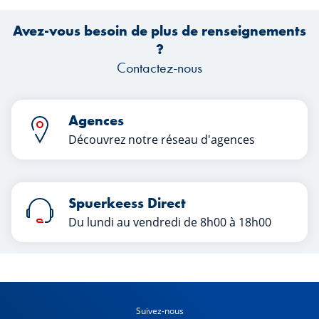
Avez-vous besoin de plus de renseignements
Tr
?
Contactez-nous
Agences
Découvrez notre réseau d'agences
Spuerkeess Direct
Du lundi au vendredi de 8h00 à 18h00
Suivez-nous