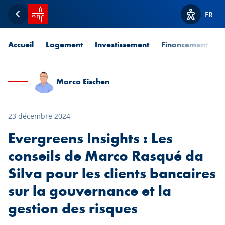
Accueil SPUERKEESS
FR
Retour
Afficher l
Accueil
Logement
Investissement
Financement
P
Marco Eischen
23 décembre 2024
Evergreens Insights : Les
conseils de Marco Rasqué da
Silva pour les clients bancaires
sur la gouvernance et la
gestion des risques