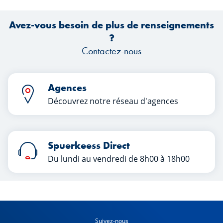
premier semestre ?
tr
Avez-vous besoin de plus de renseignements
?
Contactez-nous
Agences
Découvrez notre réseau d'agences
Spuerkeess Direct
Du lundi au vendredi de 8h00 à 18h00
Suivez-nous