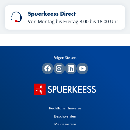
Spuerkeess Direct
Von Montag bis Freitag 8.00 bis 18.00 Uhr
Folgen Sie uns
Rechtliche Hinweise
Beschwerden
Meldesystem