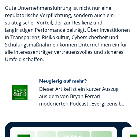
Gute Unternehmensführung ist nicht nur eine
regulatorische Verpflichtung, sondern auch ein
strategischer Vorteil, der zur Resilienz und
langfristigen Performance beiträgt. Über Investitionen
in Transparenz, Risikokultur, Cybersicherheit und
Schulungsmaßnahmen können Unternehmen ein für
alle Interessenträger vertrauensvolles und sicheres
Umfeld schaffen.
Neugierig auf mehr?
Dieser Artikel ist ein kurzer Auszug
aus dem von Bryan Ferrari
moderierten Podcast „Evergreens by
Spuerkeess“. Hören Sie gerne rein,
um das gesamte Gespräch zu
verfolgen und von den wertvollen
Tipps unserer Gäste zu profitieren!