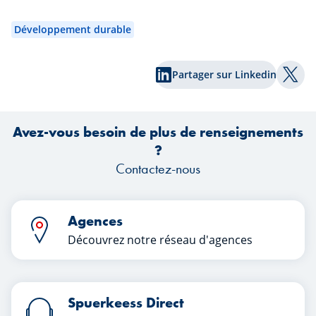
introductions en Bourse, l’évolution des
c
politiques monétaires et les nouvelles
Développement durable
tensions géopolitiques, les marchés ont
une nouvelle fois réservé leur lot de
ha
Partager sur Linkedin
surprises. Quels enseignements les
co
Part
investisseurs peuvent-ils tirer de ce
premier semestre ?
tr
Avez-vous besoin de plus de renseignements
?
Contactez-nous
Agences
Découvrez notre réseau d'agences
Spuerkeess Direct