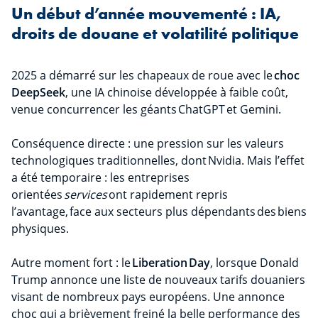
Un début d’année mouvementé : IA,
droits de douane et volatilité politique
2025 a démarré sur les chapeaux de roue avec le
choc
Deep
Seek
, une IA
chinoise
développée à faible coût,
venue concurrencer les géants ChatGPT et Gemini.
Conséquence directe : une pression sur les valeurs
technologiques traditionnelles, dont Nvidia. Mais l’effet
a été temporaire : les entreprises
orientées
services
ont rapidement repris
l’avantage, face aux secteurs plus dépendants des biens
physiques.
Autre moment fort : le
Liberation Day
, lorsque Donald
Trump annonce une liste de nouveaux tarifs douaniers
visant de nombreux pays européens. Une annonce
choc qui a brièvement freiné la belle performance des