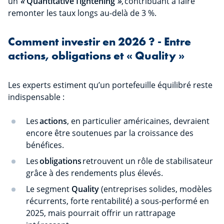
un
«
Quantitative Tightening
»
, contribuant à faire
remonter les taux longs au-delà de 3 %.
Comment investir en 2026 ? - Entre
actions, obligations et « Quality »
Les experts estiment qu’un portefeuille équilibré reste
indispensable :
Les
actions
, en particulier américaines, devraient
encore être soutenues par la croissance des
bénéfices.
Les
obligations
retrouvent un rôle de stabilisateur
grâce à des rendements plus élevés.
Le segment
Quality
(entreprises solides, modèles
récurrents, forte rentabilité) a sous-performé en
2025, mais pourrait offrir un rattrapage