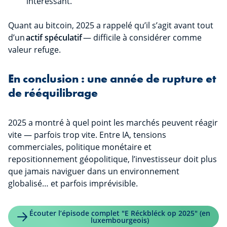
intéressant.
Quant au bitcoin, 2025 a rappelé qu’il s’agit avant tout
d’un
actif spéculatif
— difficile à considérer comme
valeur refuge.
En conclusion : une année de rupture et
de rééquilibrage
2025 a montré à quel point les marchés peuvent réagir
vite — parfois trop vite. Entre IA, tensions
commerciales, politique monétaire et
repositionnement géopolitique, l’investisseur doit plus
que jamais naviguer dans un environnement
globalisé… et parfois imprévisible.
Écouter l’épisode complet "E Réckbléck op 2025" (en
luxembourgeois)