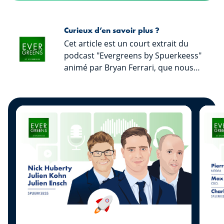
Curieux d’en savoir plus ?
Cet article est un court extrait du
podcast "Evergreens by Spuerkeess"
animé par Bryan Ferrari, que nous
vous invitons à écouter afin de
découvrir l’intégralité des échanges
ainsi que les précieux conseils de nos
invités. « Evergreens by Spuerkeess »
est disponible sur toutes les
plateformes streaming connues.