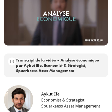
Transcript de la vidéo – Analyse économique
par Aykut Efe, Economist & Strategist,
Spuerkeess Asset Management
Aykut Efe
Economist & Strategist
Spuerkeess Asset Management