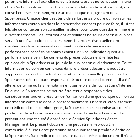
purement informatif aux clients de la Spuerkeess et ne constituent ni une
offre d’achat ou de vente, ni des recommandations d’investissement, ni un
conseil en investissement, voire un quelconque engagement de la
Spuerkeess. Chaque client est tenu de se forger sa propre opinion sur les
informations contenues dans le présent document et pour ce faire, il lui est
loisible de contacter son conseiller habituel pour toute question en matière
d’investissements. Les informations et opinions ne sauraient en aucun cas
servir à une évaluation des instruments financiers éventuellement
mentionnés dans le présent document. Toute référence à des
performances passées ne saurait constituer une indication quant aux
performances à venir. Le contenu du présent document reflète les
opinions de la Spuerkeess au jour de la publication dudit document. Toute
information ou opinion contenues dans le présent document peut être
supprimée ou modifiée à tout moment par une nouvelle publication. La
Spuerkeess décline toute responsabilité au titre de ce document s’il a été
altéré, déformé ou falsifié notamment par le biais de l’utilisation d’Internet.
En outre, la Spuerkeess ne pourra être tenue responsable des
conséquences pouvant résulter de l’utilisation d’une quelconque opinion ou
information contenue dans le présent document. En tant qu’établissement
de crédit de droit luxembourgeois, la Spuerkeess est soumise au contrôle
prudentiel de la Commission de Surveillance du Secteur Financier. Le
présent document a été élaboré par le Service Spuerkeess Asset
Management. Le présent document ne peut être ni reproduit, ni
communiqué à une tierce personne sans autorisation préalable écrite de
la Spuerkeess. Sauf indication contraire dans le présent document, il n’est